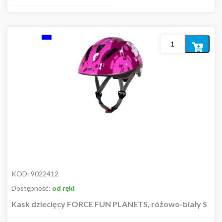
Dodaj
do
koszyka
KOD:
9022412
Dostępność:
od ręki
Kask dziecięcy FORCE FUN PLANETS, różowo-biały S