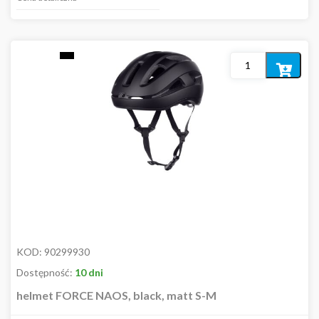
Kolor
Dodaj
do
koszyka
Cena
5,00
zł
1 100,00
zł
Rozmiar
KOD:
90299930
Dostępność:
10 dni
UNI
helmet FORCE NAOS, black, matt S-M
L/XL