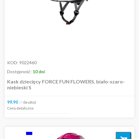
KOD:
9022460
Dostępność:
10 dni
Kask dziecięcy FORCE FUN FLOWERS, biało-szaro-
niebieski S
99,90
zł
(brutto)
Cena detaliczna
Dodaj