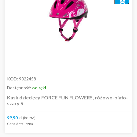
do
koszyka
KOD:
9022458
Dostępność:
od ręki
Kask dziecięcy FORCE FUN FLOWERS, różowo-biało-
szary S
99,90
zł
(brutto)
Cena detaliczna