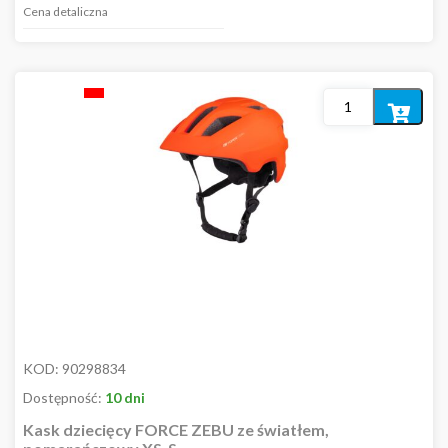
Cena detaliczna
Dodaj
do
koszyka
KOD:
90298834
Dostępność:
10 dni
Kask dziecięcy FORCE ZEBU ze światłem,