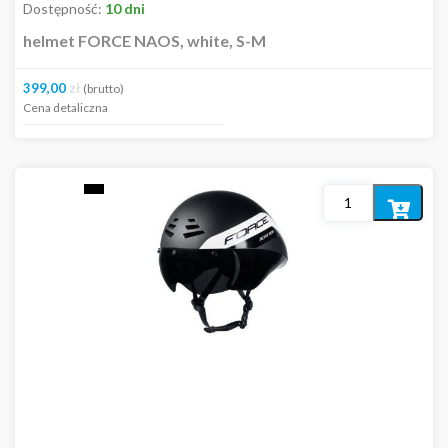
Dostępność:
10 dni
helmet FORCE NAOS, white, S-M
399,00
zł
(brutto)
Cena detaliczna
Dodaj
do
koszyka