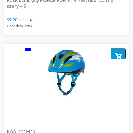
Kask dziecięcy FORCE FUN STRIPES, fluo-czarno-
szary – S
99,90
zł
(brutto)
Cena detaliczna
Dodaj
do
koszyka
KOD:
9022453