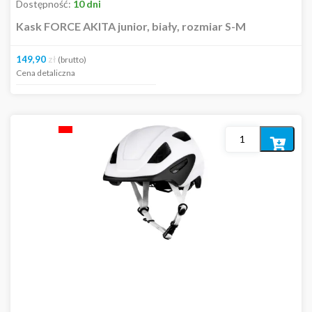
Dostępność:
10 dni
Kask FORCE AKITA junior, biały, rozmiar S-M
149,90
zł
(brutto)
Cena detaliczna
Dodaj
do
koszyka