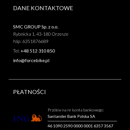
DANE KONTAKTOWE
SMC GROUP Sp. z o.o.
Rybnicka 1, 43-180 Orzesze
Nip: 6351876689
Tel:
+48 512 310 850
info@forcebike.pl
PŁATNOŚCI
Przelew na nr konta bankowego:
Santander Bank Polska SA
46 1090 2590 0000 0001 6357 3567