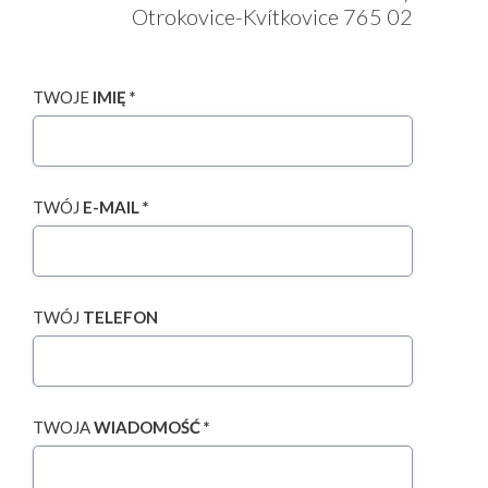
Otrokovice-Kvítkovice 765 02
TWOJE
IMIĘ *
TWÓJ
E-MAIL *
TWÓJ
TELEFON
TWOJA
WIADOMOŚĆ *