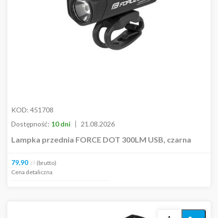
koszyka
KOD:
451708
Dostępność:
10 dni
21.08.2026
Lampka przednia FORCE DOT 300LM USB, czarna
79,90
zł
(brutto)
Cena detaliczna