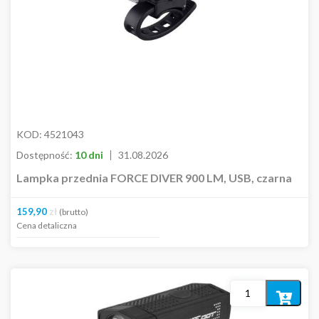
KOD:
4521043
Dostępność:
10 dni
31.08.2026
Lampka przednia FORCE DIVER 900 LM, USB, czarna
159,90
zł
(brutto)
Cena detaliczna
Dodaj
do