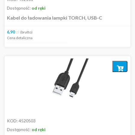
Dostępność:
od ręki
Kabel do ładowania lampki TORCH, USB-C
6,90
zł
(brutto)
Cena detaliczna
Dodaj
do
koszyka
KOD:
4520503
Dostępność:
od ręki