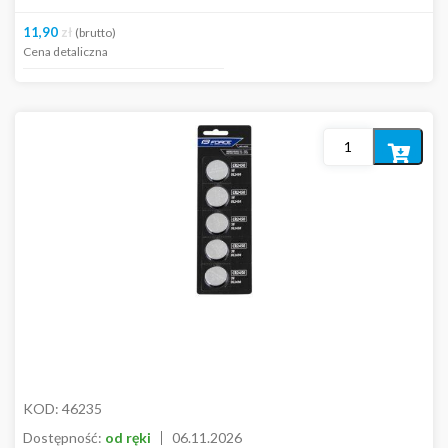
11,90
zł
(brutto)
Cena detaliczna
Dodaj
do
koszyka
KOD:
46235
Dostępność:
od ręki
06.11.2026