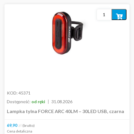
Dodaj
do
koszyka
KOD:
45371
Dostępność:
od ręki
31.08.2026
Lampka tylna FORCE ARC 40LM – 30LED USB, czarna
69,90
zł
(brutto)
Cena detaliczna