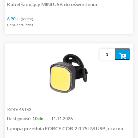
Kabel ładujący MINI USB do oświetlenia
6,90
zł
(brutto)
Cena detaliczna
Dodaj
do
koszyka
KOD:
45163
Dostępność:
10 dni
11.11.2026
Lampa przednia FORCE COB 2.0 75LM USB, czarna