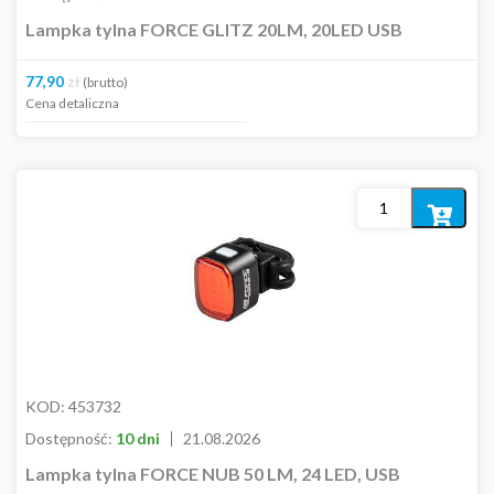
Lampka tylna FORCE GLITZ 20LM, 20LED USB
77,90
zł
(brutto)
Cena detaliczna
Dodaj
do
koszyka
KOD:
453732
Dostępność:
10 dni
21.08.2026
Lampka tylna FORCE NUB 50 LM, 24 LED, USB