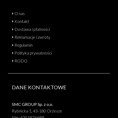
O nas
Kontakt
Dostawa i płatności
Reklamacje i zwroty
Regulamin
Polityka prywatności
RODO
DANE KONTAKTOWE
SMC GROUP Sp. z o.o.
Rybnicka 1, 43-180 Orzesze
Nip: 6351876689