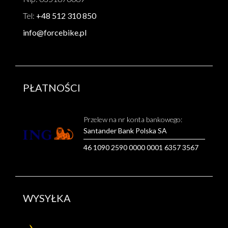
Tel:
+48 512 310 850
info@forcebike.pl
PŁATNOŚCI
Przelew na nr konta bankowego:
Santander Bank Polska SA
46 1090 2590 0000 0001 6357 3567
WYSYŁKA