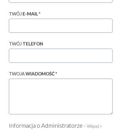
TWÓJ
E-MAIL *
TWÓJ
TELEFON
TWOJA
WIADOMOŚĆ *
Informacja o Administratorze -
Więcej >