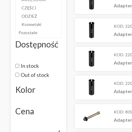
Adapter
CZĘŚCI
ODZIEŻ
Kosmetyki
KOD:
22
Pozostałe
Adapter
Dostępność
KOD:
22
Adapter
In stock
Out of stock
KOD:
22
Kolor
Adapter
Cena
KOD:
80
Adapter
6