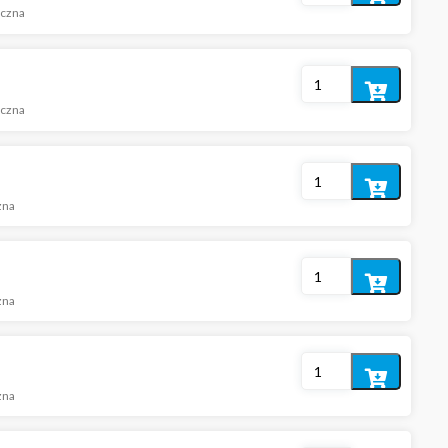
iczna
do
koszyka
Dodaj
iczna
do
koszyka
Dodaj
zna
do
koszyka
Dodaj
zna
do
koszyka
Dodaj
zna
do
koszyka