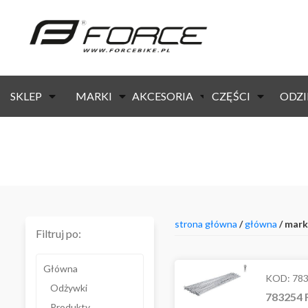
SKLEP
MARKI
AKCESORIA
CZĘŚCI
ODZI
strona główna
/
główna
/ mark
Filtruj po:
Główna
KOD:
78
Odżywki
783254 
Produkty