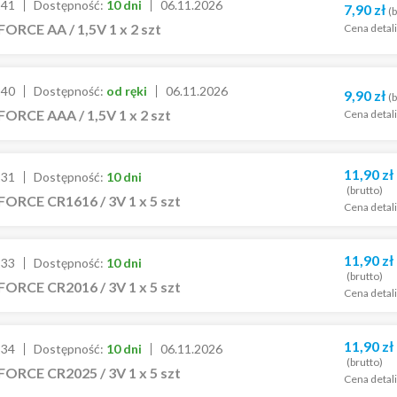
241
Dostępność:
10 dni
06.11.2026
7,90
zł
(b
FORCE AA / 1,5V 1 x 2 szt
Cena detal
240
Dostępność:
od ręki
06.11.2026
9,90
zł
(b
FORCE AAA / 1,5V 1 x 2 szt
Cena detal
11,90
zł
231
Dostępność:
10 dni
(brutto)
FORCE CR1616 / 3V 1 x 5 szt
Cena detal
11,90
zł
233
Dostępność:
10 dni
(brutto)
FORCE CR2016 / 3V 1 x 5 szt
Cena detal
11,90
zł
234
Dostępność:
10 dni
06.11.2026
(brutto)
FORCE CR2025 / 3V 1 x 5 szt
Cena detal