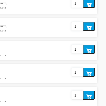
rutto)
Dodaj
iczna
do
koszyka
rutto)
Dodaj
iczna
do
koszyka
Dodaj
iczna
do
koszyka
Dodaj
iczna
do
koszyka
Dodaj
iczna
do