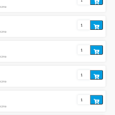
Dodaj
iczna
do
koszyka
Dodaj
iczna
do
koszyka
Dodaj
iczna
do
koszyka
Dodaj
iczna
do
koszyka
Dodaj
iczna
do
koszyka