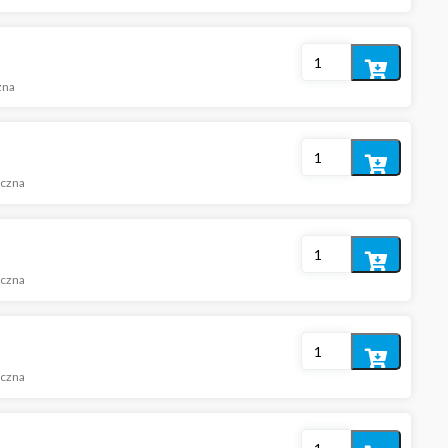
koszyka
Dodaj
zna
do
koszyka
Dodaj
iczna
do
koszyka
Dodaj
iczna
do
koszyka
Dodaj
iczna
do
koszyka