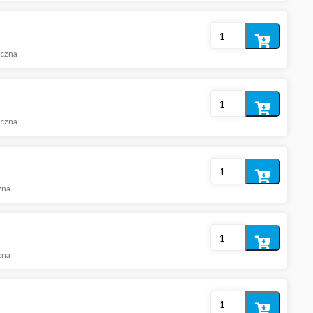
koszyka
Dodaj
iczna
do
koszyka
Dodaj
iczna
do
koszyka
Dodaj
zna
do
koszyka
Dodaj
zna
do
koszyka
Dodaj