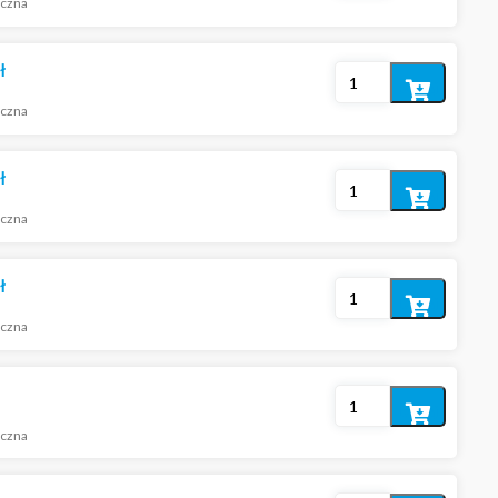
iczna
do
koszyka
ł
Dodaj
iczna
do
koszyka
ł
Dodaj
iczna
do
koszyka
ł
Dodaj
iczna
do
koszyka
Dodaj
do
iczna
koszyka