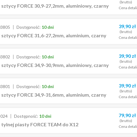
(brutto)
 sztycy FORCE 30,9-27,2mm, aluminiowy, czarny
Cena detal
39,90
zł
03805
Dostępność:
10 dni
(brutto)
 sztycy FORCE 31,6-27,2mm, aluminium, czarny
Cena detal
39,90
zł
03802
Dostępność:
10 dni
(brutto)
 sztycy FORCE 34,9-30,9mm, aluminiowy, czarny
Cena detal
39,90
zł
03801
Dostępność:
10 dni
(brutto)
 sztycy FORCE 34,9-31,6mm, aluminium, czarny
Cena detal
79,90
zł
5024
Dostępność:
10 dni
(brutto)
 tylnej piasty FORCE TEAM do X12
Cena detal