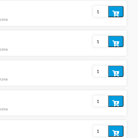
Dodaj
iczna
do
koszyka
Dodaj
iczna
do
koszyka
Dodaj
iczna
do
koszyka
Dodaj
iczna
do
koszyka
Dodaj