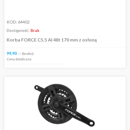
KOD:
64402
Dostępność:
Brak
Korba FORCE C5.5 Al 48t 170 mm z osłoną
99,90
zł
(brutto)
Cena detaliczna