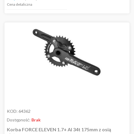
Cena detaliczna
KOD:
64362
Dostępność:
Brak
Korba FORCE ELEVEN 1.7+ Al 34t 175mm z osią