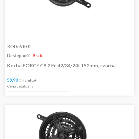
KOD:
64042
Dostępność:
Brak
Korba FORCE C8.2 Fe 42/34/24t 152mm, czarna
59,90
zł
(brutto)
Cena detaliczna