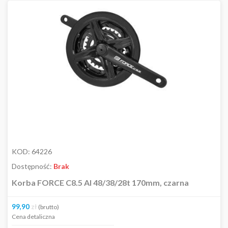
KOD:
64226
Dostępność:
Brak
Korba FORCE C8.5 Al 48/38/28t 170mm, czarna
99,90
zł
(brutto)
Cena detaliczna