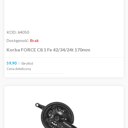
KOD:
64050
Dostępność:
Brak
Korba FORCE C8.1 Fe 42/34/24t 170mm
59,90
zł
(brutto)
Cena detaliczna