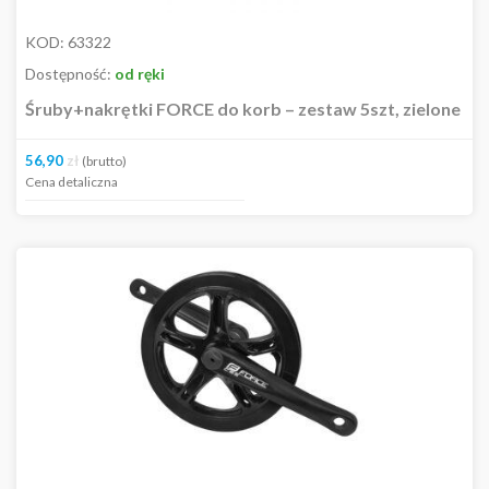
KOD:
63322
Dostępność:
od ręki
Śruby+nakrętki FORCE do korb – zestaw 5szt, zielone
56,90
zł
(brutto)
Cena detaliczna