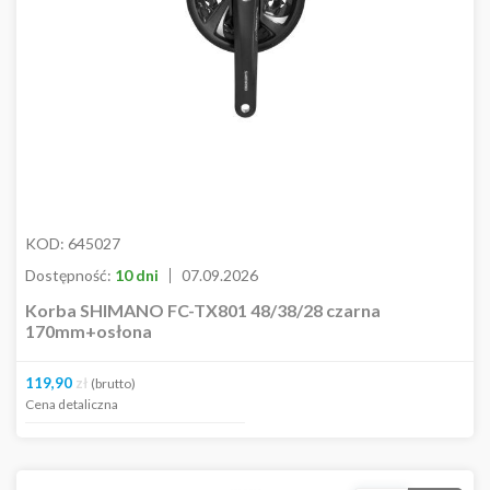
koszyka
KOD:
645027
Dostępność:
10 dni
07.09.2026
Korba SHIMANO FC-TX801 48/38/28 czarna
170mm+osłona
119,90
zł
(brutto)
Cena detaliczna