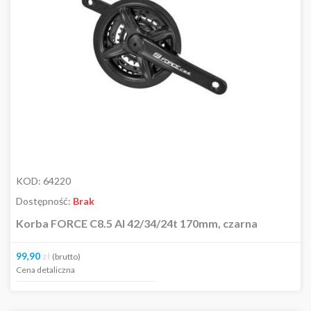
KOD:
64220
Dostępność:
Brak
Korba FORCE C8.5 Al 42/34/24t 170mm, czarna
99,90
zł
(brutto)
Cena detaliczna