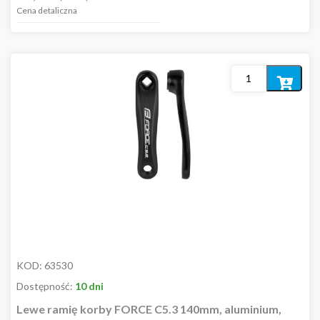
Cena detaliczna
Dodaj
do
koszyka
KOD:
63530
Dostępność:
10 dni
Lewe ramię korby FORCE C5.3 140mm, aluminium,