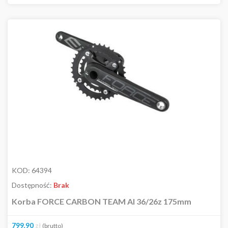
KOD:
64394
Dostępność:
Brak
Korba FORCE CARBON TEAM Al 36/26z 175mm
799,90
zł
(brutto)