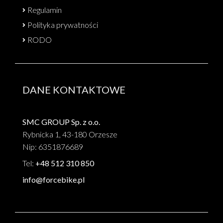
Regulamin
Polityka prywatności
RODO
DANE KONTAKTOWE
SMC GROUP Sp. z o.o.
Rybnicka 1, 43-180 Orzesze
Nip: 6351876689
Tel:
+48 512 310 850
info@forcebike.pl