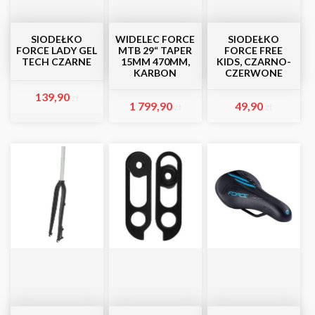
SIODEŁKO
WIDELEC FORCE
SIODEŁKO
FORCE LADY GEL
MTB 29“ TAPER
FORCE FREE
TECH CZARNE
15MM 470MM,
KIDS, CZARNO-
KARBON
CZERWONE
139,90
zł
1 799,90
49,90
zł
zł