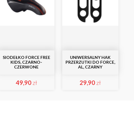
SIODEŁKO FORCE FREE
UNIWERSALNY HAK
KIDS, CZARNO-
PRZERZUTKI DO FORCE,
CZERWONE
AL, CZARNY
49,90
zł
29,90
zł