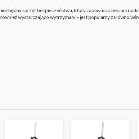
ale niezbędny sprzęt bezpieczeństwa, który zapewnia dzieciom ma
 również wystarczająco wytrzymały – jest popularny zarówno wśród