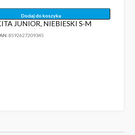
Dodaj do koszyka
ITA JUNIOR, NIEBIESKI S-M
EAN:
8592627209345