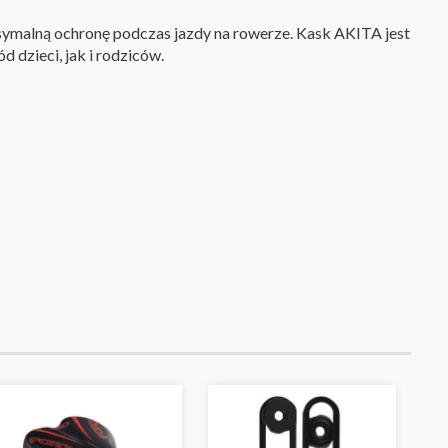
ksymalną ochronę podczas jazdy na rowerze. Kask AKITA jest
 dzieci, jak i rodziców.