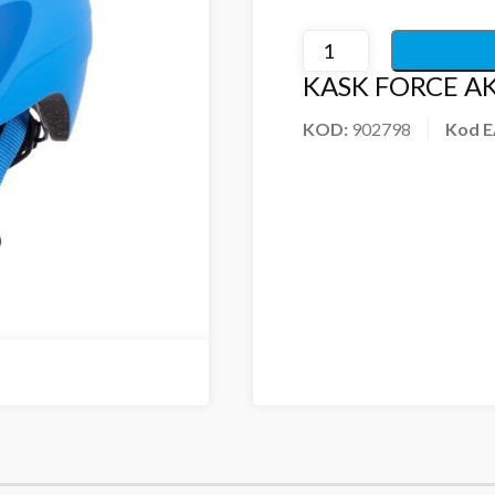
KASK FORCE AK
KOD:
902798
Kod 