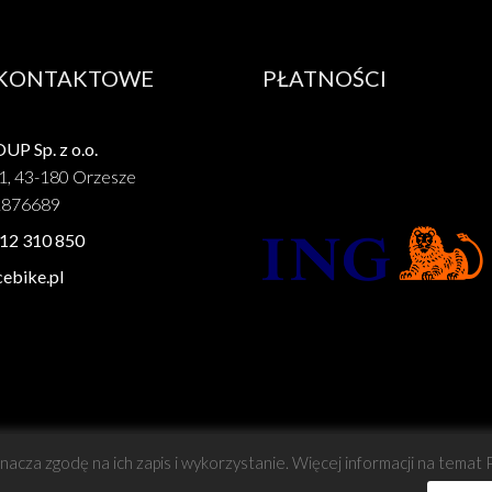
 KONTAKTOWE
PŁATNOŚCI
P Sp. z o.o.
1, 43-180 Orzesze
1876689
12 310 850
ebike.pl
znacza zgodę na ich zapis i wykorzystanie. Więcej informacji na temat