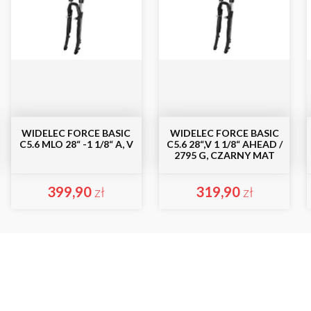
WIDELEC FORCE BASIC
WIDELEC FORCE BASIC
C5.6 MLO 28“ -1 1/8“ A, V
C5.6 28“,V 1 1/8“ AHEAD /
2795 G, CZARNY MAT
399,90
zł
319,90
zł