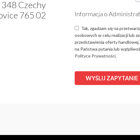
 348 Czechy
ovice 765 02
Informacja o Administra
Tak, zgadzam się na przetwarz
osobowych w celu realizacji lub 
przedstawienia oferty handlowej,
na Państwa pytania lub wątpliwośc
Polityce Prywatności.