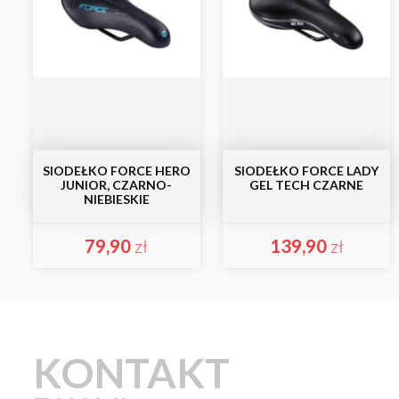
SIODEŁKO FORCE HERO
SIODEŁKO FORCE LADY
JUNIOR, CZARNO-
GEL TECH CZARNE
NIEBIESKIE
79,90
zł
139,90
zł
KONTAKT