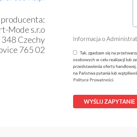
producenta:
t-Mode s.r.o
 348 Czechy
Informacja o Administra
ovice 765 02
Tak, zgadzam się na przetwarz
osobowych w celu realizacji lub 
przedstawienia oferty handlowej,
na Państwa pytania lub wątpliwośc
Polityce Prywatności.