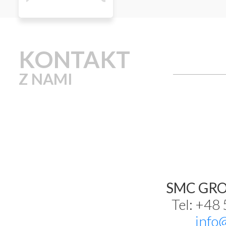
KONTAKT
Z NAMI
SMC GROU
Tel: +48
info