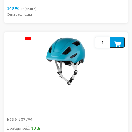
149,90
zł
(brutto)
Cena detaliczna
Dodaj
do
koszyka
KOD:
902794
Dostępność:
10 dni