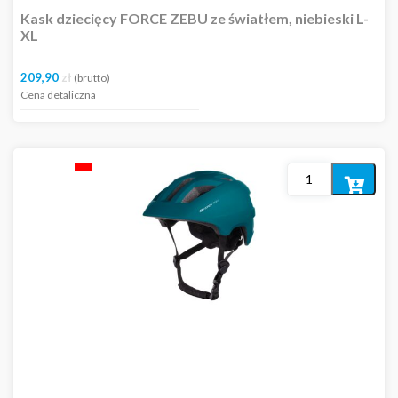
Kask dziecięcy FORCE ZEBU ze światłem, niebieski L-
XL
209,90
zł
(brutto)
Cena detaliczna
Dodaj
do
koszyka