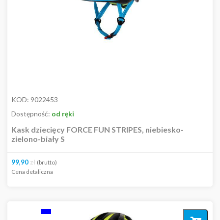
KOD:
9022453
Dostępność:
od ręki
Kask dziecięcy FORCE FUN STRIPES, niebiesko-
zielono-biały S
99,90
zł
(brutto)
Cena detaliczna