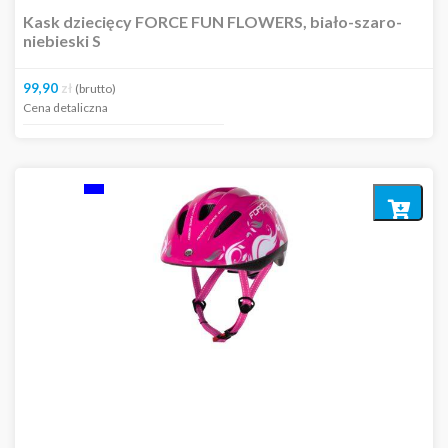
Kask dziecięcy FORCE FUN FLOWERS, biało-szaro-
niebieski S
99,90
zł
(brutto)
Cena detaliczna
Dodaj
do
koszyka