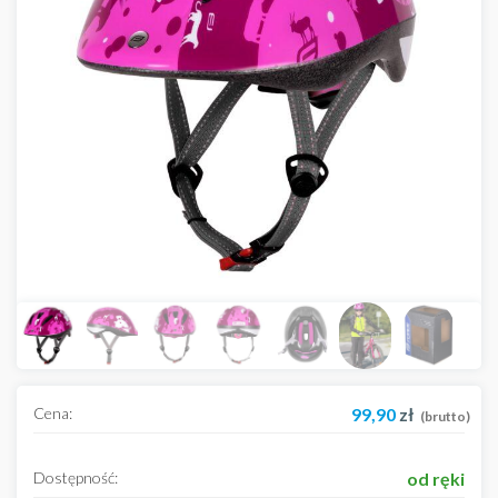
Cena:
99,90
zł
(brutto)
Dostępność:
od ręki