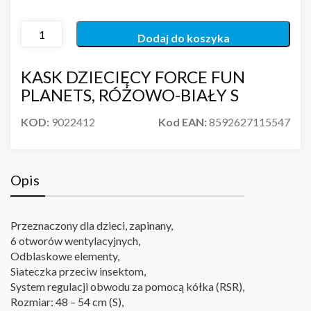
Dodaj do koszyka
KASK DZIECIĘCY FORCE FUN
PLANETS, RÓŻOWO-BIAŁY S
KOD:
9022412
Kod EAN:
8592627115547
Opis
Przeznaczony dla dzieci, zapinany,
6 otworów wentylacyjnych,
Odblaskowe elementy,
Siateczka przeciw insektom,
System regulacji obwodu za pomocą kółka (RSR),
Rozmiar: 48 – 54 cm (S),