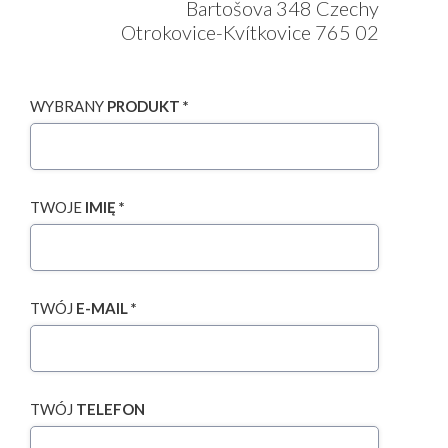
Bartošova 348 Czechy
Otrokovice-Kvítkovice 765 02
WYBRANY
PRODUKT *
TWOJE
IMIĘ *
TWÓJ
E-MAIL *
TWÓJ
TELEFON