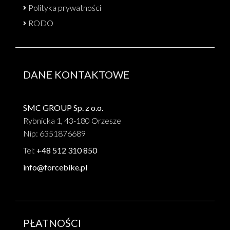
Polityka prywatności
RODO
DANE KONTAKTOWE
SMC GROUP Sp. z o.o.
Rybnicka 1, 43-180 Orzesze
Nip: 6351876689
Tel:
+48 512 310 850
info@forcebike.pl
PŁATNOŚCI