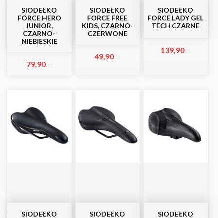
SIODEŁKO
SIODEŁKO
SIODEŁKO
FORCE HERO
FORCE FREE
FORCE LADY GEL
JUNIOR,
KIDS, CZARNO-
TECH CZARNE
CZARNO-
CZERWONE
NIEBIESKIE
139,90
zł
49,90
zł
79,90
zł
SIODEŁKO
SIODEŁKO
SIODEŁKO