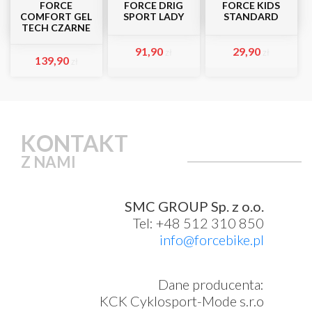
FORCE
FORCE DRIG
FORCE KIDS
COMFORT GEL
SPORT LADY
STANDARD
TECH CZARNE
91,90
29,90
zł
zł
139,90
zł
KONTAKT
Z NAMI
SMC GROUP Sp. z o.o.
Tel: +48 512 310 850
info@forcebike.pl
Dane producenta:
KCK Cyklosport-Mode s.r.o