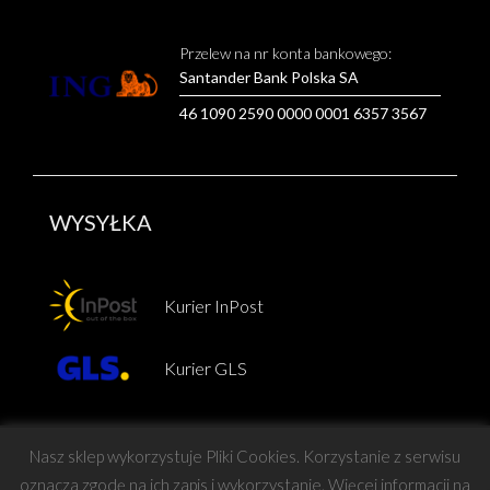
Przelew na nr konta bankowego:
Santander Bank Polska SA
46 1090 2590 0000 0001 6357 3567
WYSYŁKA
Kurier InPost
Kurier GLS
Nasz sklep wykorzystuje Pliki Cookies. Korzystanie z serwisu
oznacza zgodę na ich zapis i wykorzystanie. Więcej informacji na