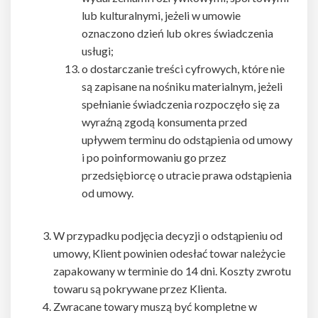
lub kulturalnymi, jeżeli w umowie
oznaczono dzień lub okres świadczenia
usługi;
o dostarczanie treści cyfrowych, które nie
są zapisane na nośniku materialnym, jeżeli
spełnianie świadczenia rozpoczęło się za
wyraźną zgodą konsumenta przed
upływem terminu do odstąpienia od umowy
i po poinformowaniu go przez
przedsiębiorcę o utracie prawa odstąpienia
od umowy.
W przypadku podjęcia decyzji o odstąpieniu od
umowy, Klient powinien odesłać towar należycie
zapakowany w terminie do 14 dni. Koszty zwrotu
towaru są pokrywane przez Klienta.
Zwracane towary muszą być kompletne w