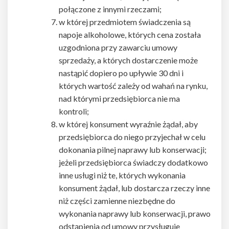
połączone z innymi rzeczami;
w której przedmiotem świadczenia są
napoje alkoholowe, których cena została
uzgodniona przy zawarciu umowy
sprzedaży, a których dostarczenie może
nastąpić dopiero po upływie 30 dni i
których wartość zależy od wahań na rynku,
nad którymi przedsiębiorca nie ma
kontroli;
w której konsument wyraźnie żądał, aby
przedsiębiorca do niego przyjechał w celu
dokonania pilnej naprawy lub konserwacji;
jeżeli przedsiębiorca świadczy dodatkowo
inne usługi niż te, których wykonania
konsument żądał, lub dostarcza rzeczy inne
niż części zamienne niezbędne do
wykonania naprawy lub konserwacji, prawo
odstąpienia od umowy przysługuje