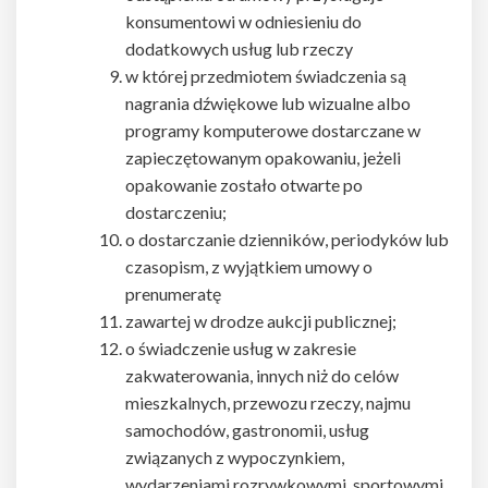
konsumentowi w odniesieniu do
dodatkowych usług lub rzeczy
w której przedmiotem świadczenia są
nagrania dźwiękowe lub wizualne albo
programy komputerowe dostarczane w
zapieczętowanym opakowaniu, jeżeli
opakowanie zostało otwarte po
dostarczeniu;
o dostarczanie dzienników, periodyków lub
czasopism, z wyjątkiem umowy o
prenumeratę
zawartej w drodze aukcji publicznej;
o świadczenie usług w zakresie
zakwaterowania, innych niż do celów
mieszkalnych, przewozu rzeczy, najmu
samochodów, gastronomii, usług
związanych z wypoczynkiem,
wydarzeniami rozrywkowymi, sportowymi