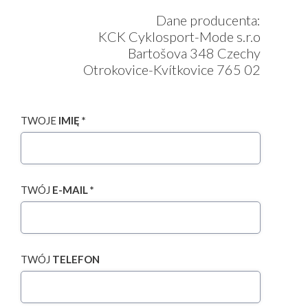
Dane producenta:
KCK Cyklosport-Mode s.r.o
Bartošova 348 Czechy
Otrokovice-Kvítkovice 765 02
TWOJE
IMIĘ *
TWÓJ
E-MAIL *
TWÓJ
TELEFON