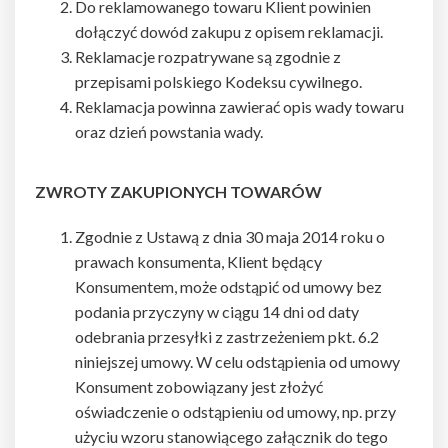
Do reklamowanego towaru Klient powinien
dołączyć dowód zakupu z opisem reklamacji.
Reklamacje rozpatrywane są zgodnie z
przepisami polskiego Kodeksu cywilnego.
Reklamacja powinna zawierać opis wady towaru
oraz dzień powstania wady.
ZWROTY ZAKUPIONYCH TOWARÓW
Zgodnie z Ustawą z dnia 30 maja 2014 roku o
prawach konsumenta, Klient będący
Konsumentem, może odstąpić od umowy bez
podania przyczyny w ciągu 14 dni od daty
odebrania przesyłki z zastrzeżeniem pkt. 6.2
niniejszej umowy. W celu odstąpienia od umowy
Konsument zobowiązany jest złożyć
oświadczenie o odstąpieniu od umowy, np. przy
użyciu wzoru stanowiącego załącznik do tego