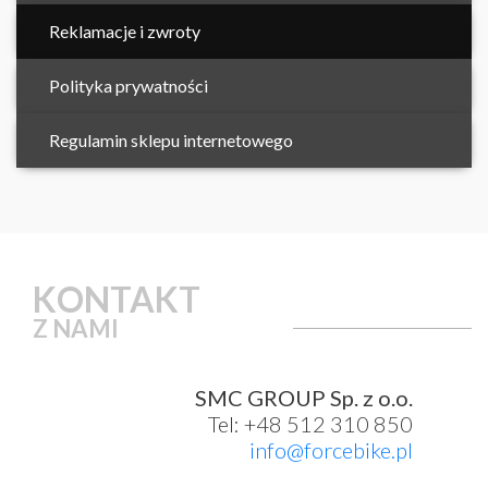
Reklamacje i zwroty
Polityka prywatności
Regulamin sklepu internetowego
KONTAKT
Z NAMI
SMC GROUP Sp. z o.o.
Tel: +48 512 310 850
info@forcebike.pl