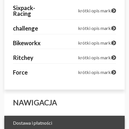
Sixpack-
krótki opis marki
Racing
challenge
krótki opis marki
Bikeworkx
krótki opis marki
Ritchey
krótki opis marki
Force
krótki opis marki
NAWIGACJA
Dostawa i płatności