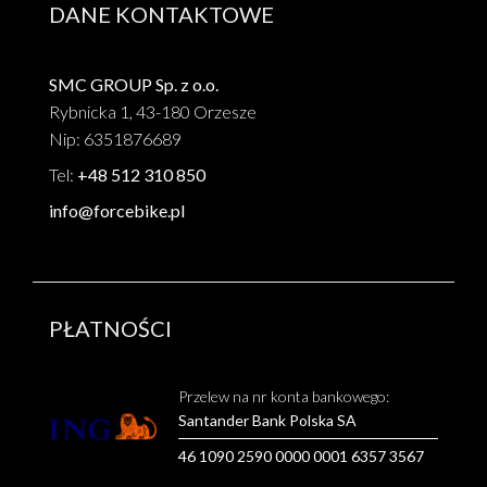
DANE KONTAKTOWE
SMC GROUP Sp. z o.o.
Rybnicka 1, 43-180 Orzesze
Nip: 6351876689
Tel:
+48 512 310 850
info@forcebike.pl
PŁATNOŚCI
Przelew na nr konta bankowego:
Santander Bank Polska SA
46 1090 2590 0000 0001 6357 3567