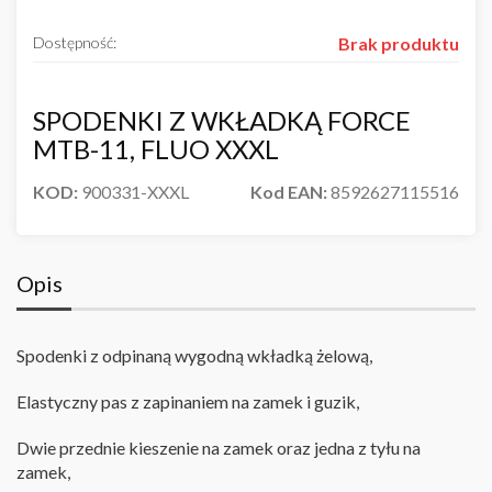
Dostępność:
Brak produktu
SPODENKI Z WKŁADKĄ FORCE
MTB-11, FLUO XXXL
KOD:
900331-XXXL
Kod EAN:
8592627115516
Opis
Spodenki z odpinaną wygodną wkładką żelową,
Elastyczny pas z zapinaniem na zamek i guzik,
Dwie przednie kieszenie na zamek oraz jedna z tyłu na
zamek,