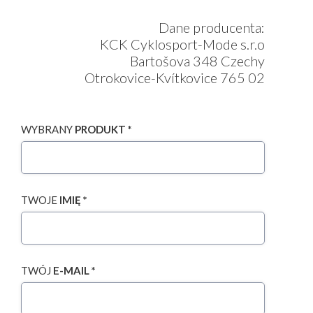
Dane producenta:
KCK Cyklosport-Mode s.r.o
Bartošova 348 Czechy
Otrokovice-Kvítkovice 765 02
WYBRANY
PRODUKT *
TWOJE
IMIĘ *
TWÓJ
E-MAIL *