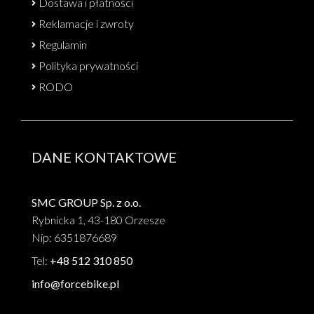
Dostawa i płatności
Reklamacje i zwroty
Regulamin
Polityka prywatności
RODO
DANE KONTAKTOWE
SMC GROUP Sp. z o.o.
Rybnicka 1, 43-180 Orzesze
Nip: 6351876689
Tel:
+48 512 310 850
info@forcebike.pl