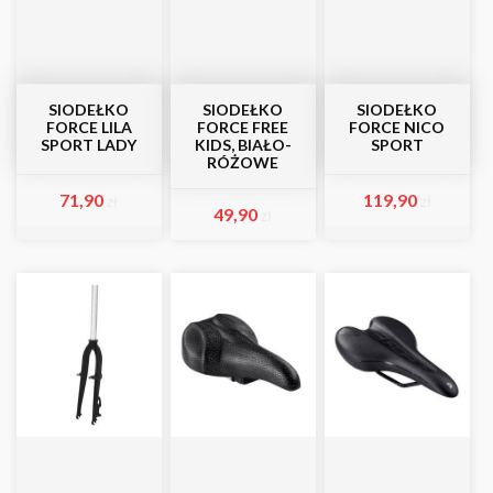
SIODEŁKO
SIODEŁKO
SIODEŁKO
FORCE LILA
FORCE FREE
FORCE NICO
SPORT LADY
KIDS, BIAŁO-
SPORT
RÓŻOWE
71,90
119,90
zł
zł
49,90
zł