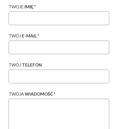
TWOJE
IMIĘ *
TWÓJ
E-MAIL *
TWÓJ
TELEFON
TWOJA
WIADOMOŚĆ *