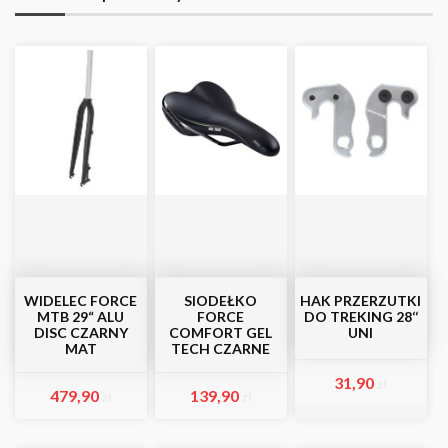
WIDELEC FORCE
SIODEŁKO
HAK PRZERZUTKI
MTB 29“ ALU
FORCE
DO TREKING 28‘‘
DISC CZARNY
COMFORT GEL
UNI
MAT
TECH CZARNE
31,90
zł
479,90
139,90
zł
zł