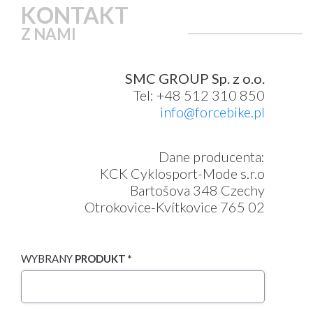
KONTAKT
Z NAMI
SMC GROUP Sp. z o.o.
Tel: +48 512 310 850
info@forcebike.pl
Dane producenta:
KCK Cyklosport-Mode s.r.o
Bartošova 348 Czechy
Otrokovice-Kvítkovice 765 02
WYBRANY
PRODUKT *