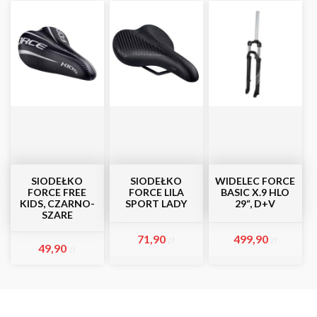
SIODEŁKO
SIODEŁKO
WIDELEC FORCE
FORCE FREE
FORCE LILA
BASIC X.9 HLO
KIDS, CZARNO-
SPORT LADY
29“, D+V
SZARE
71,90
499,90
zł
zł
49,90
zł