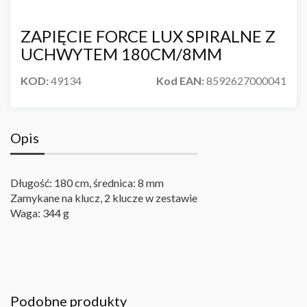
ZAPIĘCIE FORCE LUX SPIRALNE Z
UCHWYTEM 180CM/8MM
KOD:
49134
Kod EAN:
8592627000041
Opis
Długość: 180 cm, średnica: 8 mm
Zamykane na klucz, 2 klucze w zestawie
Waga: 344 g
Podobne produkty