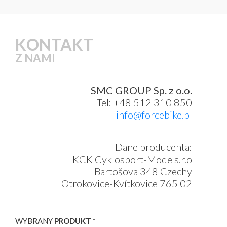
KONTAKT
Z NAMI
SMC GROUP Sp. z o.o.
Tel: +48 512 310 850
info@forcebike.pl
Dane producenta:
KCK Cyklosport-Mode s.r.o
Bartošova 348 Czechy
Otrokovice-Kvítkovice 765 02
WYBRANY
PRODUKT *