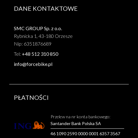
DANE KONTAKTOWE
SMC GROUP Sp. z o.o.
Rybnicka 1, 43-180 Orzesze
Nip: 6351876689
Tel:
+48 512 310 850
info@forcebike.pl
PŁATNOŚCI
Przelew na nr konta bankowego:
Santander Bank Polska SA
46 1090 2590 0000 0001 6357 3567