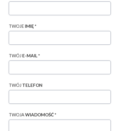
TWOJE
IMIĘ *
TWÓJ
E-MAIL *
TWÓJ
TELEFON
TWOJA
WIADOMOŚĆ *