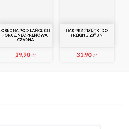
OSŁONA POD ŁAŃCUCH
HAK PRZERZUTKI DO
FORCE, NEOPRENOWA,
TREKING 28‘‘ UNI
CZARNA
29,90
zł
31,90
zł