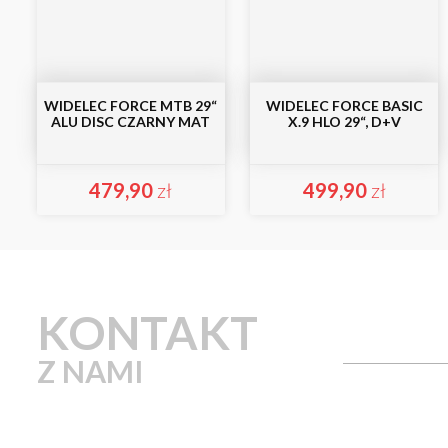
WIDELEC FORCE MTB 29“
WIDELEC FORCE BASIC
ALU DISC CZARNY MAT
X.9 HLO 29“, D+V
479,90
zł
499,90
zł
KONTAKT
Z NAMI