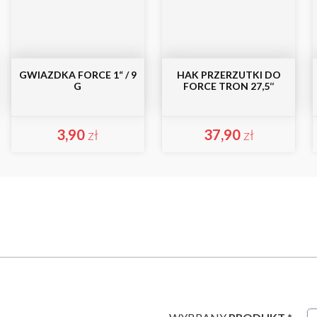
GWIAZDKA FORCE 1“ / 9
HAK PRZERZUTKI DO
G
FORCE TRON 27,5‘‘
3,90
zł
37,90
zł