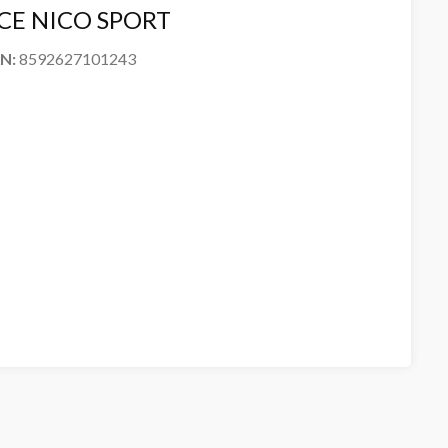
CE NICO SPORT
AN:
8592627101243