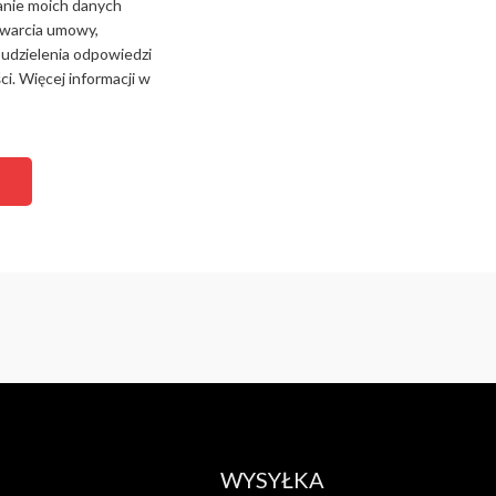
anie moich danych
zawarcia umowy,
 udzielenia odpowiedzi
i. Więcej informacji w
WYSYŁKA