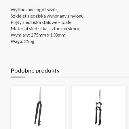
Wytłaczane logo i wzór,
Szkielet siedziska wynonany z nylonu,
Pręty siedziska stalowe – białe,
Materiał siedziska: sztuczna skóra,
Wymiary: 275mm x 130mm,
Waga: 295g
Podobne produkty