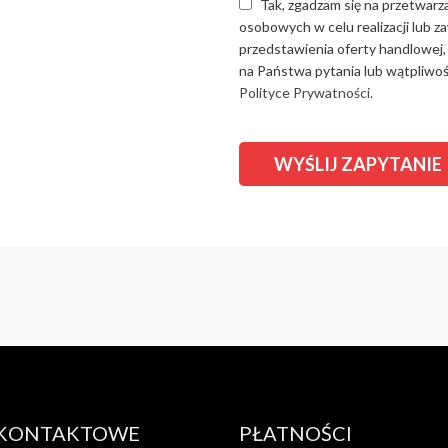
Tak, zgadzam się na przetwarz
osobowych w celu realizacji lub 
przedstawienia oferty handlowej,
na Państwa pytania lub wątpliwośc
Polityce Prywatności.
 KONTAKTOWE
PŁATNOŚCI