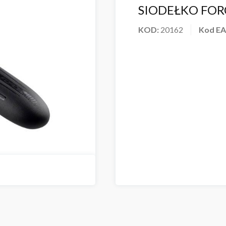
SIODEŁKO FOR
KOD:
20162
Kod E