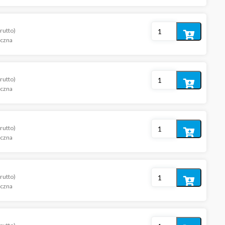
koszyka
rutto)
Dodaj
iczna
do
koszyka
rutto)
Dodaj
iczna
do
koszyka
rutto)
Dodaj
iczna
do
koszyka
rutto)
Dodaj
iczna
do
koszyka