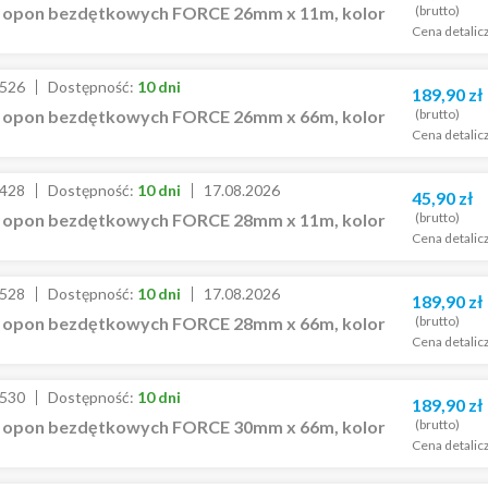
(brutto)
 opon bezdętkowych FORCE 26mm x 11m, kolor
Cena detalic
526
Dostępność:
10 dni
189,90
zł
(brutto)
 opon bezdętkowych FORCE 26mm x 66m, kolor
Cena detalic
428
Dostępność:
10 dni
17.08.2026
45,90
zł
(brutto)
 opon bezdętkowych FORCE 28mm x 11m, kolor
Cena detalic
528
Dostępność:
10 dni
17.08.2026
189,90
zł
(brutto)
 opon bezdętkowych FORCE 28mm x 66m, kolor
Cena detalic
530
Dostępność:
10 dni
189,90
zł
(brutto)
 opon bezdętkowych FORCE 30mm x 66m, kolor
Cena detalic