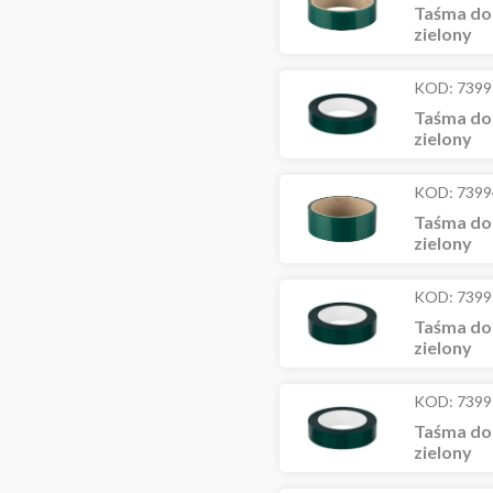
Taśma do
zielony
KOD:
7399
Taśma do
zielony
KOD:
7399
Taśma do
zielony
KOD:
7399
Taśma do
zielony
KOD:
7399
Taśma do
zielony