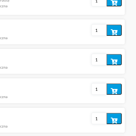
rutto)
Dodaj
iczna
do
koszyka
Dodaj
iczna
do
koszyka
Dodaj
iczna
do
koszyka
Dodaj
iczna
do
koszyka
Dodaj
iczna
do
koszyka