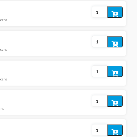
Dodaj
iczna
do
koszyka
Dodaj
iczna
do
koszyka
Dodaj
iczna
do
koszyka
Dodaj
zna
do
koszyka
Dodaj