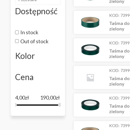
zielony
Dostępność
KOD:
7399
Taśma do
zielony
In stock
Out of stock
KOD:
7399
Taśma do
Kolor
zielony
KOD:
7399
Cena
Taśma do
zielony
4,00
zł
190,00
zł
KOD:
7399
Taśma do
zielony
KOD:
7399