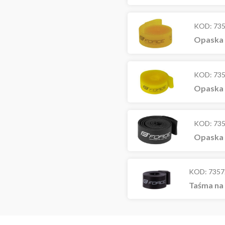
KOD:
73
Opaska n
KOD:
73
Opaska n
KOD:
73
Opaska 
KOD:
7357
Taśma na 