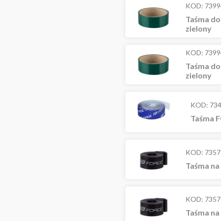
KOD:
7399
Taśma do
zielony
KOD:
7399
Taśma do
zielony
KOD:
73
Taśma F
KOD:
7357
Taśma na 
KOD:
7357
Taśma na 