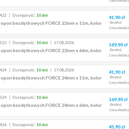
Cena detalic
422
Dostępność:
10 dni
41,90
zł
(brutto)
 opon bezdętkowych FORCE 22mm x 11m, kolor
Cena detalic
522
Dostępność:
10 dni
17.08.2026
169,90
zł
(brutto)
 opon bezdętkowych FORCE 22mm x 66m, kolor
Cena detalic
424
Dostępność:
10 dni
17.08.2026
41,90
zł
(brutto)
 opon bezdętkowych FORCE 24mm x 11m, kolor
Cena detalic
524
Dostępność:
10 dni
169,90
zł
(brutto)
 opon bezdętkowych FORCE 24mm x 66m, kolor
Cena detalic
426
Dostępność:
10 dni
45,90
zł