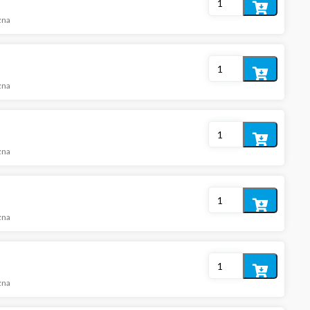
Dodaj
zna
do
koszyka
Dodaj
zna
do
koszyka
Dodaj
zna
do
koszyka
Dodaj
zna
do
koszyka
Dodaj
zna
do
koszyka