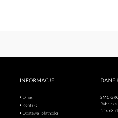
INFORMACJE
DANE
O nas
SMC GROU
Rybnicka 
Kontakt
Nip: 635
Dostawa i płatności