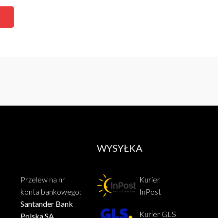
WYSYŁKA
Przelew na nr
Kurier
konta bankowego:
InPost
Santander Bank
Kurier GLS
Polska SA