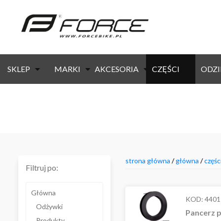
SKLEP
MARKI
AKCESORIA
CZĘŚCI
ODZI
strona główna
/
główna
/
częśc
Filtruj po:
Główna
KOD:
4401
Odżywki
Pancerz 
Produkty