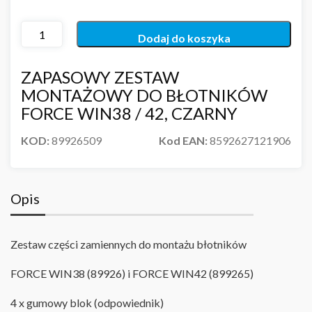
Dodaj do koszyka
ZAPASOWY ZESTAW
MONTAŻOWY DO BŁOTNIKÓW
FORCE WIN38 / 42, CZARNY
KOD:
89926509
Kod EAN:
8592627121906
Opis
Zestaw części zamiennych do montażu błotników
FORCE WIN38 (89926) i FORCE WIN42 (899265)
4 x gumowy blok (odpowiednik)