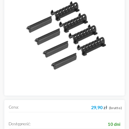
Cena:
29,90
zł
(brutto)
Dostępność:
10 dni