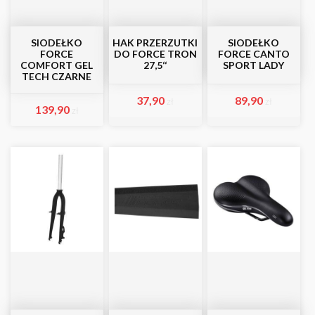
SIODEŁKO
HAK PRZERZUTKI
SIODEŁKO
FORCE
DO FORCE TRON
FORCE CANTO
COMFORT GEL
27,5‘‘
SPORT LADY
TECH CZARNE
37,90
89,90
zł
zł
139,90
zł