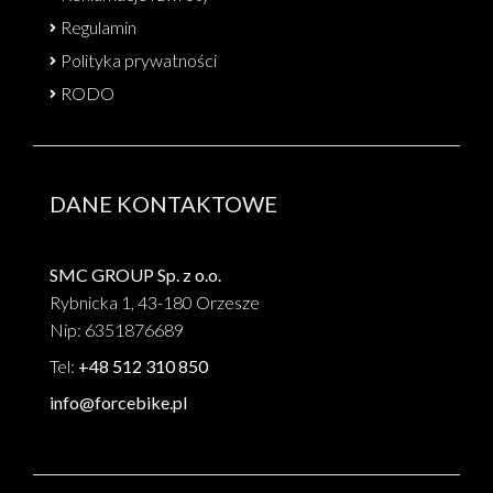
Regulamin
Polityka prywatności
RODO
DANE KONTAKTOWE
SMC GROUP Sp. z o.o.
Rybnicka 1, 43-180 Orzesze
Nip: 6351876689
Tel:
+48 512 310 850
info@forcebike.pl