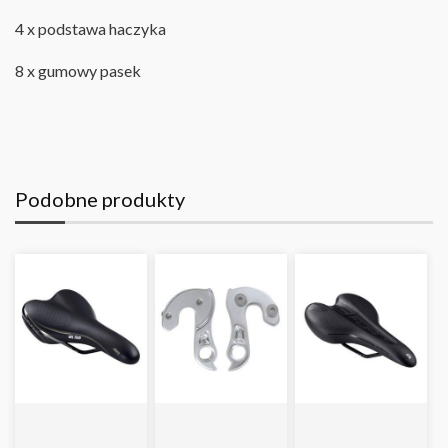
4 x podstawa haczyka
8 x gumowy pasek
Podobne produkty