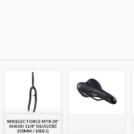
WIDELEC FORCE MTB 24“
AHEAD 11/8“ DŁUGOŚĆ
250MM / 1002 G