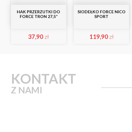
HAK PRZERZUTKI DO
SIODEŁKO FORCE NICO
FORCE TRON 27,5‘‘
SPORT
37,90
zł
119,90
zł
KONTAKT
Z NAMI