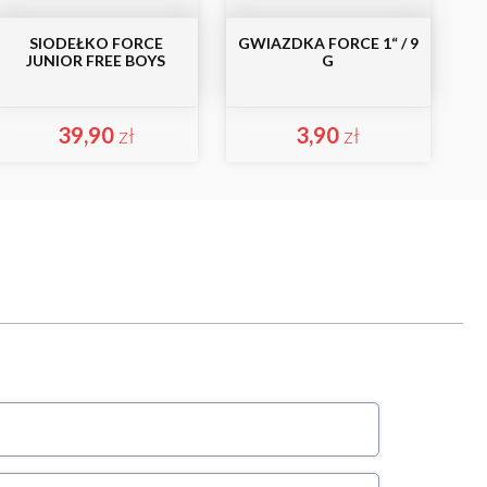
SIODEŁKO FORCE
GWIAZDKA FORCE 1“ / 9
JUNIOR FREE BOYS
G
39,90
zł
3,90
zł