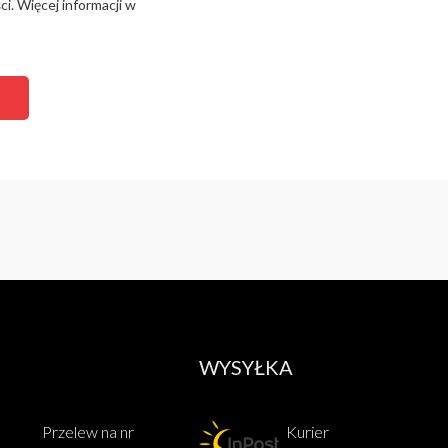
i. Więcej informacji w
WYSYŁKA
Przelew na nr
Kurier