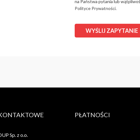
na Państwa pytania lub wątpliwośc
Polityce Prywatności.
 KONTAKTOWE
PŁATNOŚCI
P Sp. z o.o.