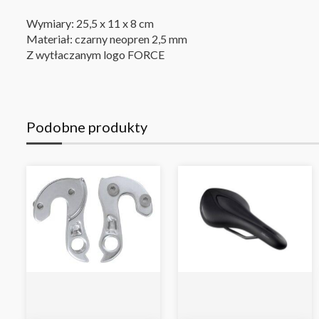
Wymiary: 25,5 x 11 x 8 cm
Materiał: czarny neopren 2,5 mm
Z wytłaczanym logo FORCE
Podobne produkty