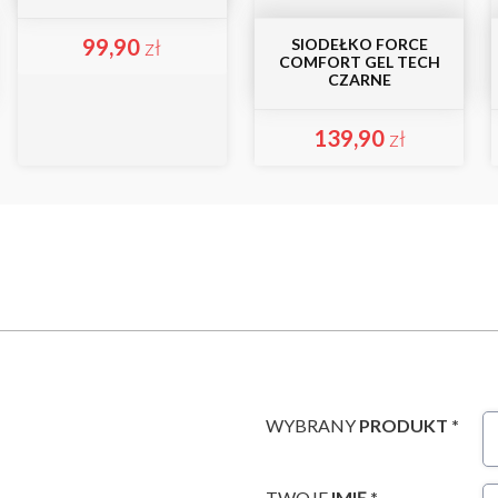
99,90
zł
SIODEŁKO FORCE
COMFORT GEL TECH
CZARNE
139,90
zł
WYBRANY
PRODUKT *
TWOJE
IMIĘ *