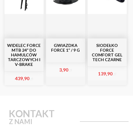
WIDELEC FORCE
GWIAZDKA
SIODEŁKO
MTB 24“ DO
FORCE 1“ / 9 G
FORCE
HAMULCÓW
COMFORT GEL
TARCZOWYCH I
TECH CZARNE
V-BRAKE
3,90
zł
139,90
zł
439,90
zł
KONTAKT
Z NAMI