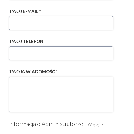
TWÓJ
E-MAIL *
TWÓJ
TELEFON
TWOJA
WIADOMOŚĆ *
Informacja o Administratorze -
Więcej >