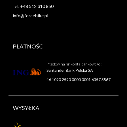
Tel:
+48 512 310 850
info@forcebike.pl
PŁATNOŚCI
Przelew na nr konta bankowego:
Santander Bank Polska SA
46 1090 2590 0000 0001 6357 3567
WYSYŁKA