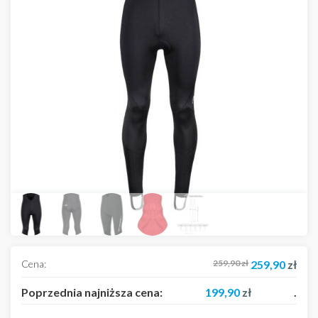
Cena:
259,90
zł
259,90
zł
Poprzednia najniższa cena:
199,90
zł
.