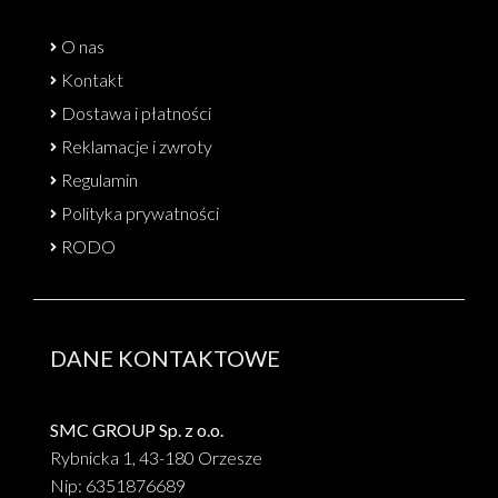
O nas
Kontakt
Dostawa i płatności
Reklamacje i zwroty
Regulamin
Polityka prywatności
RODO
DANE KONTAKTOWE
SMC GROUP Sp. z o.o.
Rybnicka 1, 43-180 Orzesze
Nip: 6351876689