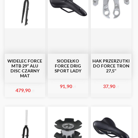
WIDELEC FORCE
SIODEŁKO
HAK PRZERZUTKI
MTB 29“ ALU
FORCE DRIG
DO FORCE TRON
DISC CZARNY
SPORT LADY
27,5‘‘
MAT
91,90
37,90
zł
zł
479,90
zł