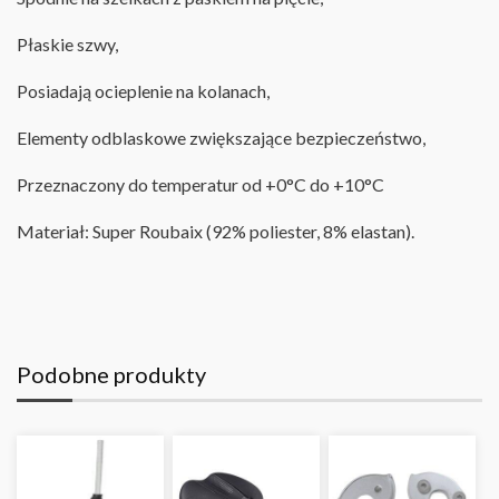
Płaskie szwy,
Posiadają ocieplenie na kolanach,
Elementy odblaskowe zwiększające bezpieczeństwo,
Przeznaczony do temperatur od +0°C do +10°C
Materiał:
Super Roubaix (92
% poliester,
8
% elastan).
Podobne produkty