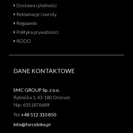
Dostawa i płatności
Reklamacje i zwroty
Regulamin
Polityka prywatności
RODO
DANE KONTAKTOWE
SMC GROUP Sp. z o.o.
Rybnicka 1, 43-180 Orzesze
Nip: 6351876689
Tel:
+48 512 310 850
info@forcebike.pl