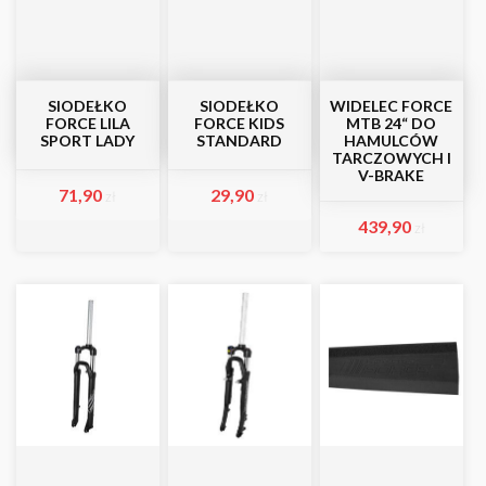
SIODEŁKO
SIODEŁKO
WIDELEC FORCE
FORCE LILA
FORCE KIDS
MTB 24“ DO
SPORT LADY
STANDARD
HAMULCÓW
TARCZOWYCH I
V-BRAKE
71,90
29,90
zł
zł
439,90
zł