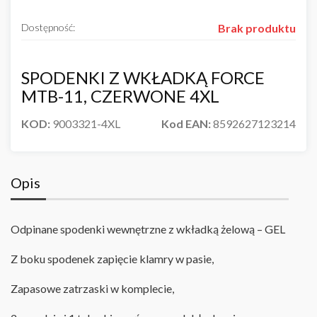
Dostępność:
Brak produktu
SPODENKI Z WKŁADKĄ FORCE
MTB-11, CZERWONE 4XL
KOD:
9003321-4XL
Kod EAN:
8592627123214
Opis
Odpinane spodenki wewnętrzne z wkładką żelową – GEL
Z boku spodenek zapięcie klamry w pasie,
Zapasowe zatrzaski w komplecie,