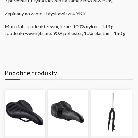
2 przednie i 1 tylna kieszeń na zamek błyskawiczny,
Zapinany na zamek błyskawiczny YKK
.
Materiał: spodenki zewnętrzne: 100% nylon – 143 g
spodenki wewnętrzne: 90% poliester, 10% elastan – 150 g
Podobne produkty