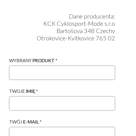
Dane producenta:
KCK Cyklosport-Mode s.r.o
Bartošova 348 Czechy
Otrokovice-Kvítkovice 765 02
WYBRANY
PRODUKT *
TWOJE
IMIĘ *
TWÓJ
E-MAIL *