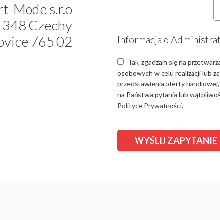
t-Mode s.r.o
 348 Czechy
ovice 765 02
Informacja o Administra
Tak, zgadzam się na przetwarz
osobowych w celu realizacji lub 
przedstawienia oferty handlowej,
na Państwa pytania lub wątpliwośc
Polityce Prywatności.