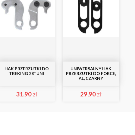
HAK PRZERZUTKI DO
UNIWERSALNY HAK
TREKING 28‘‘ UNI
PRZERZUTKI DO FORCE,
AL, CZARNY
31,90
zł
29,90
zł