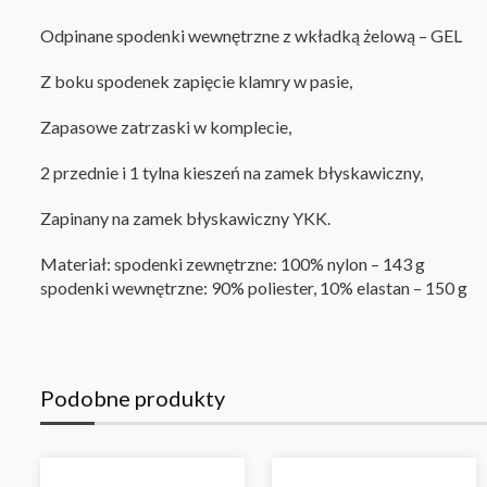
Odpinane spodenki wewnętrzne z wkładką żelową – GEL
Z boku spodenek zapięcie klamry w pasie,
Zapasowe zatrzaski w komplecie,
2 przednie i 1 tylna kieszeń na zamek błyskawiczny,
Zapinany na zamek błyskawiczny YKK
.
Materiał: spodenki zewnętrzne: 100% nylon – 143 g
spodenki wewnętrzne: 90% poliester, 10% elastan – 150 g
Podobne produkty