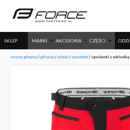
SKLEP
MARKI
AKCESORIA
CZĘŚCI
ODZI
strona główna
/
główna
/
odzież
/
spodenki
/ spodenki z wkładką