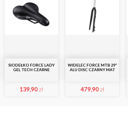
SIODEŁKO FORCE LADY
WIDELEC FORCE MTB 29“
GEL TECH CZARNE
ALU DISC CZARNY MAT
139,90
zł
479,90
zł