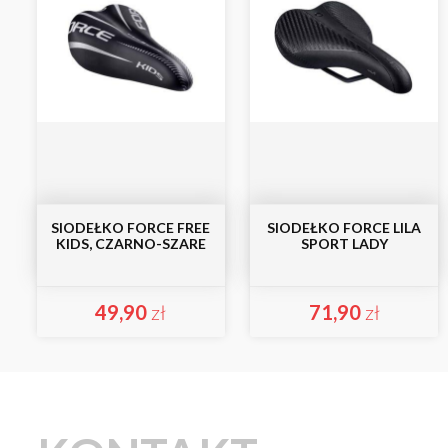
SIODEŁKO FORCE FREE
SIODEŁKO FORCE LILA
KIDS, CZARNO-SZARE
SPORT LADY
49,90
zł
71,90
zł