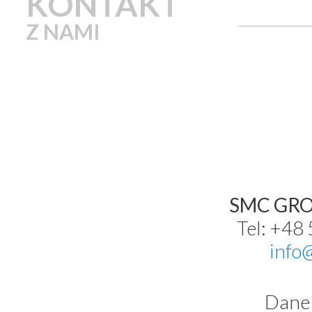
KONTAKT
Z NAMI
SMC GROU
Tel: +48
info
Dane 