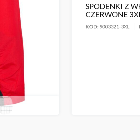
SPODENKI Z W
CZERWONE 3X
KOD:
9003321-3XL