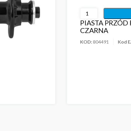
PIASTA PRZÓD
CZARNA
KOD:
804491
Kod 