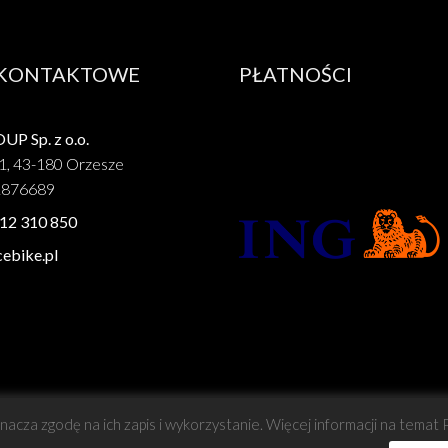
 KONTAKTOWE
PŁATNOŚCI
P Sp. z o.o.
1, 43-180 Orzesze
1876689
12 310 850
ebike.pl
znacza zgodę na ich zapis i wykorzystanie. Więcej informacji na temat