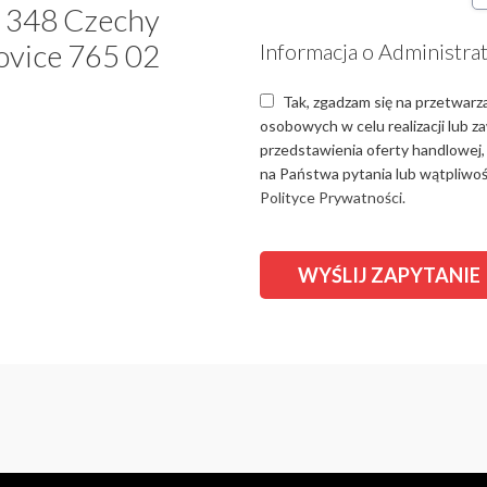
 348 Czechy
ovice 765 02
Informacja o Administra
Tak, zgadzam się na przetwarz
osobowych w celu realizacji lub 
przedstawienia oferty handlowej,
na Państwa pytania lub wątpliwośc
Polityce Prywatności.