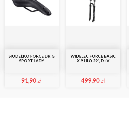
SIODEŁKO FORCE DRIG
WIDELEC FORCE BASIC
SPORT LADY
X.9 HLO 29“, D+V
91,90
zł
499,90
zł