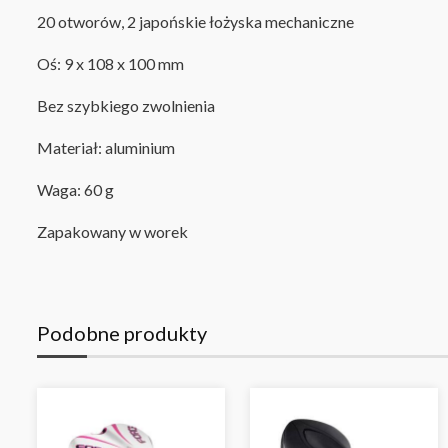
20 otworów, 2 japońskie łożyska mechaniczne
Oś: 9 x 108 x 100 mm
Bez szybkiego zwolnienia
Materiał: aluminium
Waga: 60 g
Zapakowany w worek
Podobne produkty