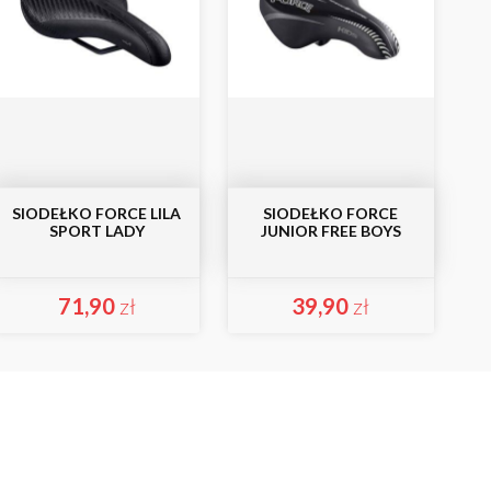
SIODEŁKO FORCE LILA
SIODEŁKO FORCE
SPORT LADY
JUNIOR FREE BOYS
71,90
zł
39,90
zł