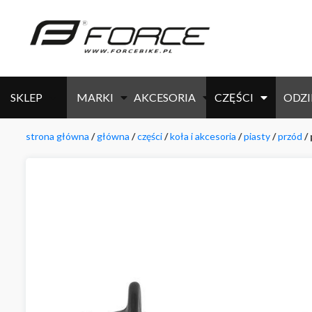
SKLEP
MARKI
AKCESORIA
CZĘŚCI
ODZI
strona główna
/
główna
/
części
/
koła i akcesoria
/
piasty
/
przód
/ 