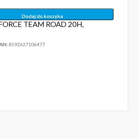
Dodaj do koszyka
 FORCE TEAM ROAD 20H,
EAN:
8592627106477