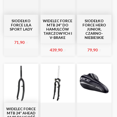
SIODEŁKO
WIDELEC FORCE
SIODEŁKO
FORCE LILA
MTB 24“ DO
FORCE HERO
SPORT LADY
HAMULCÓW
JUNIOR,
TARCZOWYCH I
CZARNO-
V-BRAKE
NIEBIESKIE
71,90
zł
439,90
79,90
zł
zł
WIDELEC FORCE
MTB 24“ AHEAD