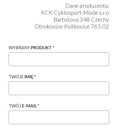
Dane producenta:
KCK Cyklosport-Mode s.r.o
Bartošova 348 Czechy
Otrokovice-Kvítkovice 765 02
WYBRANY
PRODUKT *
TWOJE
IMIĘ *
TWÓJ
E-MAIL *