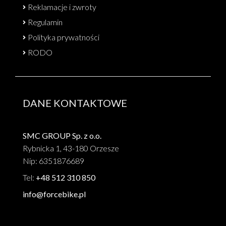
Reklamacje i zwroty
Regulamin
Polityka prywatności
RODO
DANE KONTAKTOWE
SMC GROUP Sp. z o.o.
Rybnicka 1, 43-180 Orzesze
Nip: 6351876689
Tel:
+48 512 310 850
info@forcebike.pl