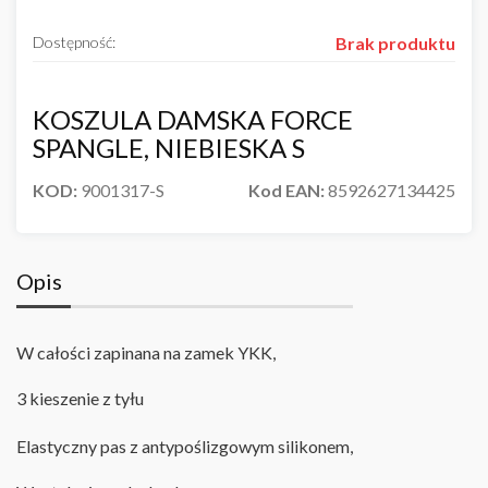
Dostępność:
Brak produktu
KOSZULA DAMSKA FORCE
SPANGLE, NIEBIESKA S
KOD:
9001317-S
Kod EAN:
8592627134425
Opis
W całości zapinana na zamek YKK,
3 kieszenie z tyłu
Elastyczny pas z antypoślizgowym silikonem
,