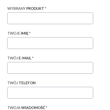
WYBRANY
PRODUKT *
TWOJE
IMIĘ *
TWÓJ
E-MAIL *
TWÓJ
TELEFON
TWOJA
WIADOMOŚĆ *