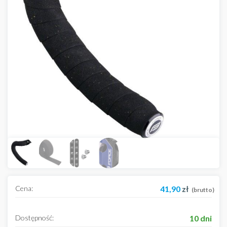
Cena:
41,90
zł
(brutto)
Dostępność:
10 dni