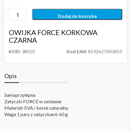
Dodaj do koszyka
OWIJKA FORCE KORKOWA
CZARNA
KOD:
38010
Kod EAN:
8592627003455
Opis
Samoprzylepna
Zatyczki FORCE w zestawie
Materiał: EVA / korek naturalny
Waga 1 pary z zatyczkami: 60 g