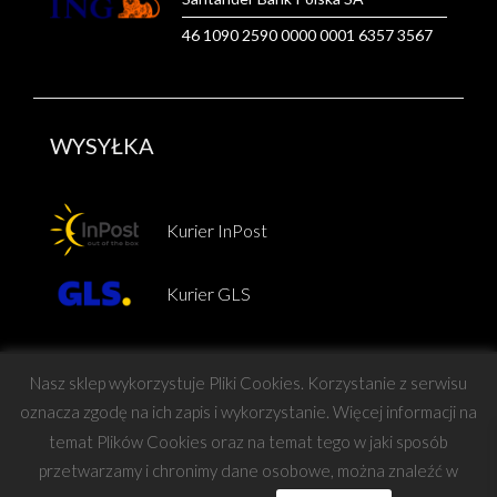
46 1090 2590 0000 0001 6357 3567
WYSYŁKA
Kurier InPost
Kurier GLS
Nasz sklep wykorzystuje Pliki Cookies. Korzystanie z serwisu
oznacza zgodę na ich zapis i wykorzystanie. Więcej informacji na
temat Plików Cookies oraz na temat tego w jaki sposób
Copyright © Force
przetwarzamy i chronimy dane osobowe, można znaleźć w