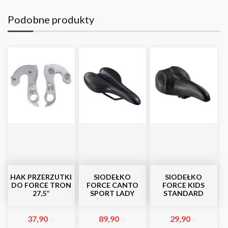
Podobne produkty
HAK PRZERZUTKI
SIODEŁKO
SIODEŁKO
DO FORCE TRON
FORCE CANTO
FORCE KIDS
27,5‘‘
SPORT LADY
STANDARD
37,90
89,90
29,90
zł
zł
zł