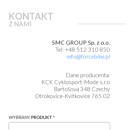
KONTAKT
Z NAMI
SMC GROUP Sp. z o.o.
Tel: +48 512 310 850
info@forcebike.pl
Dane producenta:
KCK Cyklosport-Mode s.r.o
Bartošova 348 Czechy
Otrokovice-Kvítkovice 765 02
WYBRANY
PRODUKT *