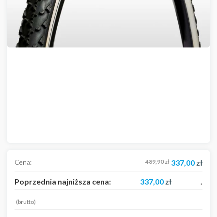
Cena:
489,90
zł
337,00
zł
Poprzednia najniższa cena:
337,00
zł
.
(brutto)