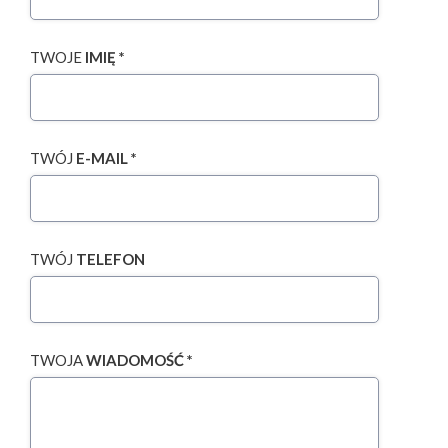
TWOJE
IMIĘ *
TWÓJ
E-MAIL *
TWÓJ
TELEFON
TWOJA
WIADOMOŚĆ *