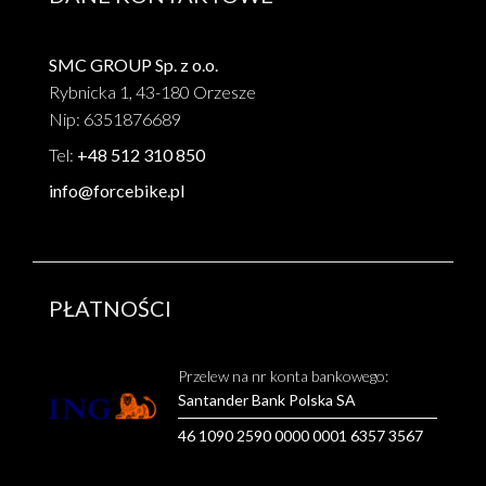
SMC GROUP Sp. z o.o.
Rybnicka 1, 43-180 Orzesze
Nip: 6351876689
Tel:
+48 512 310 850
info@forcebike.pl
PŁATNOŚCI
Przelew na nr konta bankowego:
Santander Bank Polska SA
46 1090 2590 0000 0001 6357 3567