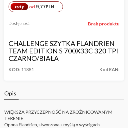
raty
9,77
PLN
od
Dostępność:
Brak produktu
CHALLENGE SZYTKA FLANDRIEN
TEAM EDITION S 700X33C 320 TPI
CZARNO/BIAŁA
KOD:
11881
Kod EAN:
Opis
WIĘKSZA PRZYCZEPNOŚĆ NA ZRÓŻNICOWANYM
TERENIE
Opona Flandrien, stworzona z myślą o wyścigach