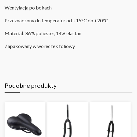
Wentylacja po bokach
Przeznaczony do temperatur od +15°C do +20°C
Materiał: 86% poliester, 14% elastan
Zapakowany w woreczek foliowy
Podobne produkty