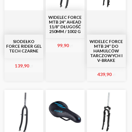
WIDELEC FORCE
MTB 24“ AHEAD
11/8“ DŁUGOŚĆ
250MM / 1002 G
SIODEŁKO
WIDELEC FORCE
99,90
zł
FORCE RIDER GEL
MTB 24“ DO
TECH CZARNE
HAMULCÓW
TARCZOWYCH I
V-BRAKE
139,90
zł
439,90
zł