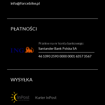
info@forcebike.pl
PŁATNOŚCI
Przelew na nr konta bankowego:
Santander Bank Polska SA
46 1090 2590 0000 0001 6357 3567
WYSYŁKA
Kurier InPost