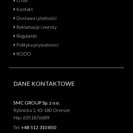
O nas
Kontakt
Dostawa i płatności
Reklamacje i zwroty
Regulamin
Polityka prywatności
RODO
DANE KONTAKTOWE
SMC GROUP Sp. z o.o.
Rybnicka 1, 43-180 Orzesze
Nip: 6351876689
Tel:
+48 512 310 850