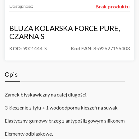
Dostępność:
Brak produktu
BLUZA KOLARSKA FORCE PURE,
CZARNA S
KOD:
9001444-S
Kod EAN:
8592627156403
Opis
Zamek błyskawiczny na całej długości,
3 kieszenie z tyłu + 1 wodoodporna kieszeń na suwak
Elastyczny, gumowy brzeg z antypoślizgowym silikonem
Elementy odblaskowe,