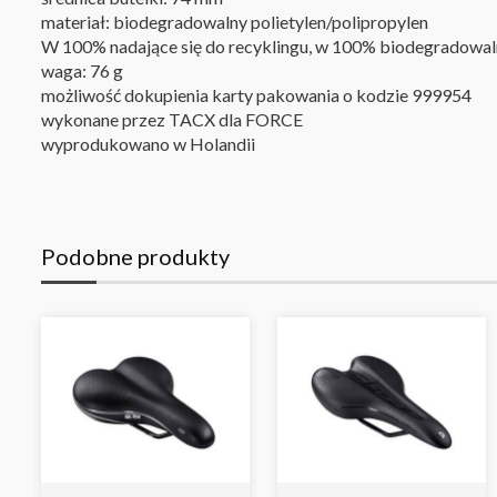
materiał: biodegradowalny polietylen/polipropylen
W 100% nadające się do recyklingu, w 100% biodegradowa
waga: 76 g
możliwość dokupienia karty pakowania o kodzie 999954
wykonane przez TACX dla FORCE
wyprodukowano w Holandii
Podobne produkty