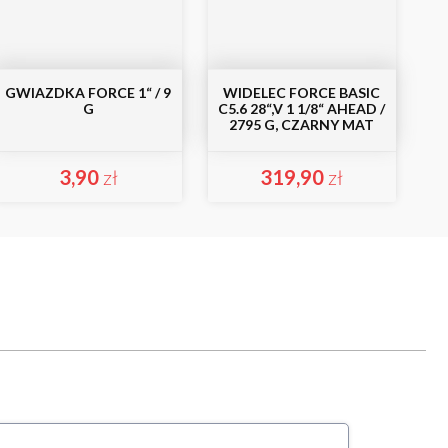
GWIAZDKA FORCE 1“ / 9
WIDELEC FORCE BASIC
G
C5.6 28“,V 1 1/8“ AHEAD /
2795 G, CZARNY MAT
3,90
zł
319,90
zł