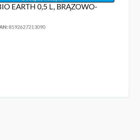
IO EARTH 0,5 L, BRĄZOWO-
EAN:
8592627213090