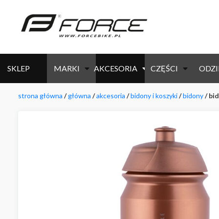
SKLEP
MARKI
AKCESORIA
CZĘŚCI
ODZI
strona główna
/
główna
/
akcesoria
/
bidony i koszyki
/
bidony
/ bi