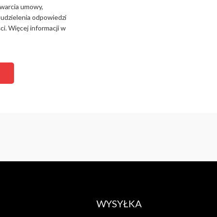
zawarcia umowy,
 udzielenia odpowiedzi
i. Więcej informacji w
WYSYŁKA