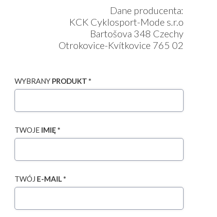
Dane producenta:
KCK Cyklosport-Mode s.r.o
Bartošova 348 Czechy
Otrokovice-Kvítkovice 765 02
WYBRANY
PRODUKT *
TWOJE
IMIĘ *
TWÓJ
E-MAIL *