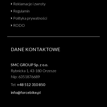
Reklamacje i zwroty
Regulamin
Polityka prywatności
RODO
DANE KONTAKTOWE
SMC GROUP Sp. z o.o.
Rybnicka 1, 43-180 Orzesze
Nip: 6351876689
Tel:
+48 512 310 850
info@forcebike.pl