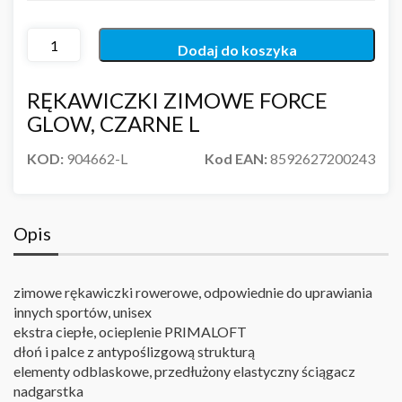
Dodaj do koszyka
RĘKAWICZKI ZIMOWE FORCE
GLOW, CZARNE L
KOD:
904662-L
Kod EAN:
8592627200243
Opis
zimowe rękawiczki rowerowe, odpowiednie do uprawiania
innych sportów, unisex
ekstra ciepłe, ocieplenie PRIMALOFT
dłoń i palce z antypoślizgową strukturą
elementy odblaskowe, przedłużony elastyczny ściągacz
nadgarstka