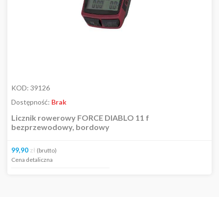
KOD:
39126
Dostępność:
Brak
Licznik rowerowy FORCE DIABLO 11 f
bezprzewodowy, bordowy
99,90
zł
(brutto)
Cena detaliczna