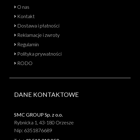
O nas
Kontakt
Dostawa i płatności
Reklamacje i zwroty
Regulamin
Polityka prywatności
RODO
DANE KONTAKTOWE
SMC GROUP Sp. z o.o.
Rybnicka 1, 43-180 Orzesze
Nip: 6351876689