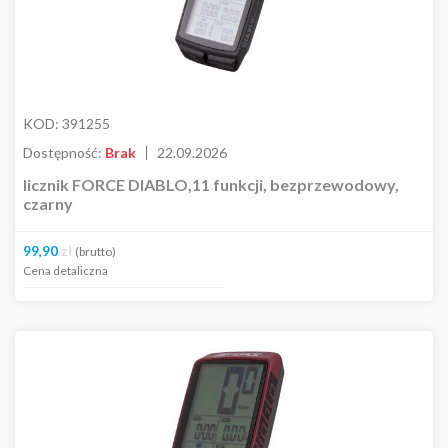
KOD:
391255
Dostępność:
Brak
22.09.2026
licznik FORCE DIABLO,11 funkcji, bezprzewodowy,
czarny
99,90
zł
(brutto)
Cena detaliczna