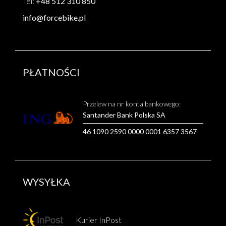
Tel:
+48 512 310 850
info@forcebike.pl
PŁATNOŚCI
Przelew na nr konta bankowego:
Santander Bank Polska SA
46 1090 2590 0000 0001 6357 3567
WYSYŁKA
Kurier InPost