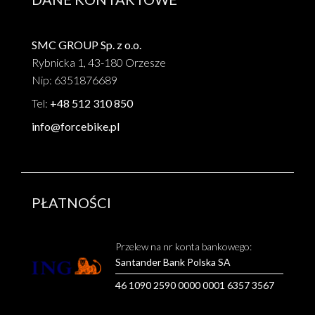
SMC GROUP Sp. z o.o.
Rybnicka 1, 43-180 Orzesze
Nip: 6351876689
Tel:
+48 512 310 850
info@forcebike.pl
PŁATNOŚCI
Przelew na nr konta bankowego:
Santander Bank Polska SA
46 1090 2590 0000 0001 6357 3567