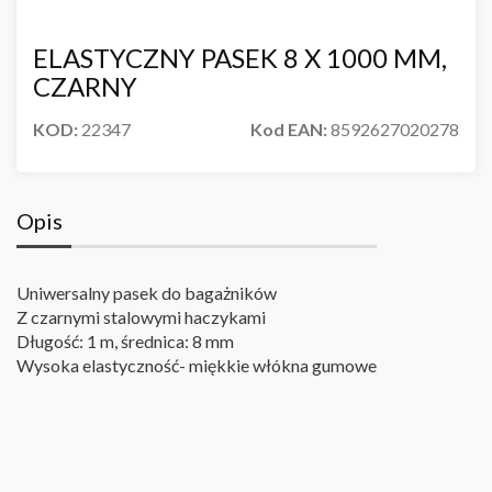
ELASTYCZNY PASEK 8 X 1000 MM,
CZARNY
KOD:
22347
Kod EAN:
8592627020278
Opis
Uniwersalny pasek do bagażników
Z czarnymi stalowymi haczykami
Długość: 1 m, średnica: 8 mm
Wysoka elastyczność- miękkie włókna gumowe