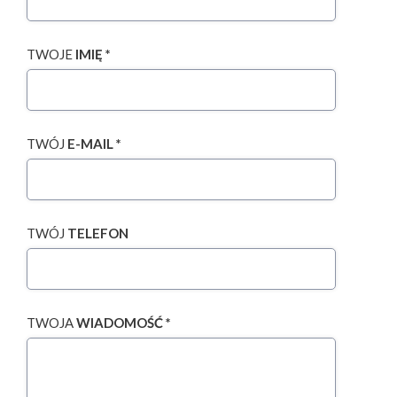
TWOJE
IMIĘ *
TWÓJ
E-MAIL *
TWÓJ
TELEFON
TWOJA
WIADOMOŚĆ *