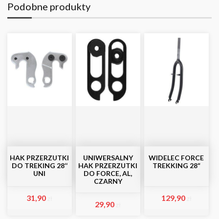
Podobne produkty
HAK PRZERZUTKI
UNIWERSALNY
WIDELEC FORCE
DO TREKING 28‘‘
HAK PRZERZUTKI
TREKKING 28“
UNI
DO FORCE, AL,
CZARNY
31,90
129,90
zł
zł
29,90
zł