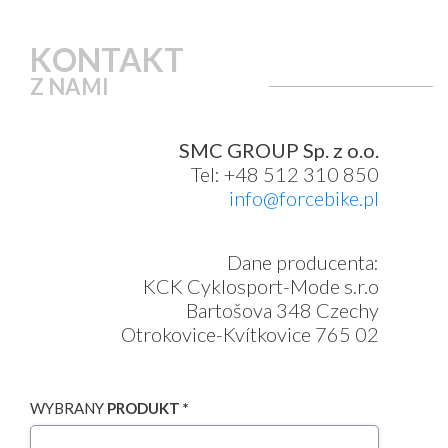
KONTAKT
Z NAMI
SMC GROUP Sp. z o.o.
Tel: +48 512 310 850
info@forcebike.pl
Dane producenta:
KCK Cyklosport-Mode s.r.o
Bartošova 348 Czechy
Otrokovice-Kvítkovice 765 02
WYBRANY
PRODUKT *