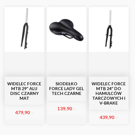
WIDELEC FORCE
SIODEŁKO
WIDELEC FORCE
MTB 29“ ALU
FORCE LADY GEL
MTB 24“ DO
DISC CZARNY
TECH CZARNE
HAMULCÓW
MAT
TARCZOWYCH I
V-BRAKE
139,90
zł
479,90
zł
439,90
zł