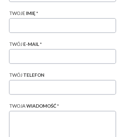
TWOJE
IMIĘ *
TWÓJ
E-MAIL *
TWÓJ
TELEFON
TWOJA
WIADOMOŚĆ *