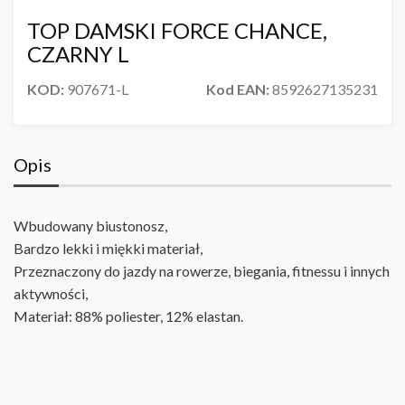
TOP DAMSKI FORCE CHANCE,
CZARNY L
KOD:
907671-L
Kod EAN:
8592627135231
Opis
Wbudowany biustonosz
,
Bardzo lekki i miękki materiał
,
Przeznaczony do jazdy na rowerze, biegania, fitnessu i innych
aktywności
,
Materiał: 88% poliester, 12% elastan.