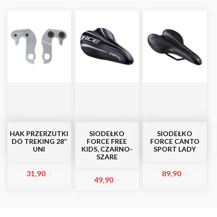
HAK PRZERZUTKI
SIODEŁKO
SIODEŁKO
DO TREKING 28‘‘
FORCE FREE
FORCE CANTO
UNI
KIDS, CZARNO-
SPORT LADY
SZARE
31,90
89,90
zł
zł
49,90
zł