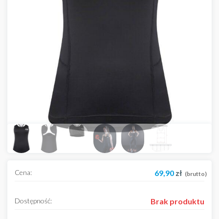
Cena:
69,90
zł
(brutto)
Dostępność:
Brak produktu