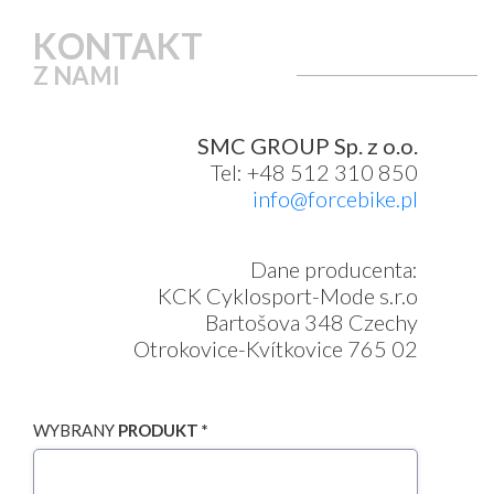
KONTAKT
Z NAMI
SMC GROUP Sp. z o.o.
Tel: +48 512 310 850
info@forcebike.pl
Dane producenta:
KCK Cyklosport-Mode s.r.o
Bartošova 348 Czechy
Otrokovice-Kvítkovice 765 02
WYBRANY
PRODUKT *