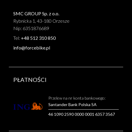
SMC GROUP Sp. z o.o.
Rybnicka 1, 43-180 Orzesze
Nip: 6351876689
Tel:
+48 512 310 850
info@forcebike.pl
PŁATNOŚCI
Przelew na nr konta bankowego:
Santander Bank Polska SA
46 1090 2590 0000 0001 6357 3567