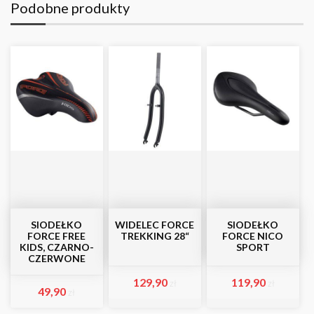
Podobne produkty
SIODEŁKO
WIDELEC FORCE
SIODEŁKO
FORCE FREE
TREKKING 28“
FORCE NICO
KIDS, CZARNO-
SPORT
CZERWONE
129,90
119,90
zł
zł
49,90
zł