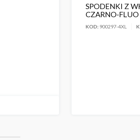
SPODENKI Z W
CZARNO-FLUO 
KOD:
900297-4XL
K