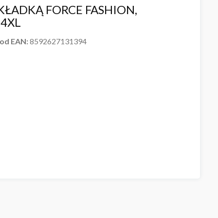
KŁADKĄ FORCE FASHION,
4XL
od EAN:
8592627131394