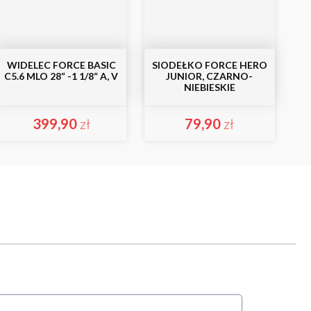
WIDELEC FORCE BASIC
SIODEŁKO FORCE HERO
C5.6 MLO 28“ -1 1/8“ A, V
JUNIOR, CZARNO-
NIEBIESKIE
399,90
zł
79,90
zł