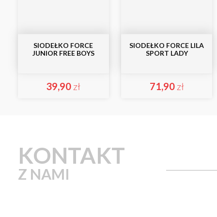
SIODEŁKO FORCE
SIODEŁKO FORCE LILA
JUNIOR FREE BOYS
SPORT LADY
39,90
zł
71,90
zł
KONTAKT
Z NAMI