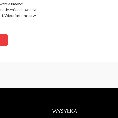
zawarcia umowy,
 udzielenia odpowiedzi
i. Więcej informacji w
WYSYŁKA