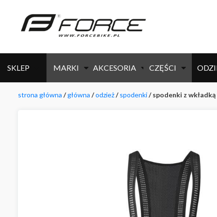
SKLEP
MARKI
AKCESORIA
CZĘŚCI
ODZI
strona główna
/
główna
/
odzież
/
spodenki
/ spodenki z wkładką 