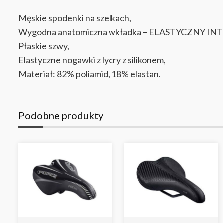
Męskie spodenki na szelkach,
Wygodna anatomiczna wkładka – ELASTYCZNY INT
Płaskie szwy
,
Elastyczne nogawki z lycry z silikonem
,
Materiał: 82% poliamid, 18% elastan.
Podobne produkty