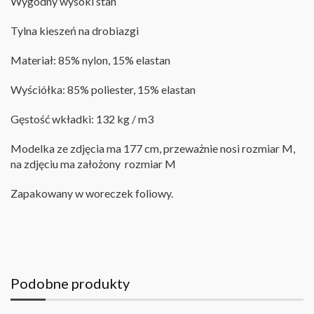
Wygodny wysoki stan
Tylna kieszeń na drobiazgi
Materiał: 85% nylon, 15% elastan
Wyściółka: 85% poliester, 15% elastan
Gęstość wkładki: 132 kg / m3
Modelka ze zdjęcia ma 177 cm, przeważnie nosi rozmiar M,
na zdjęciu ma założony rozmiar M
Zapakowany w woreczek foliowy.
Podobne produkty