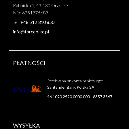
Rybnicka 1, 43-180 Orzesze
Nip: 6351876689
Tel:
+48 512 310 850
info@forcebike.pl
PŁATNOŚCI
Przelew na nr konta bankowego:
Santander Bank Polska SA
46 1090 2590 0000 0001 6357 3567
WYSYŁKA