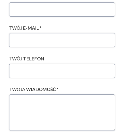
TWÓJ
E-MAIL *
TWÓJ
TELEFON
TWOJA
WIADOMOŚĆ *