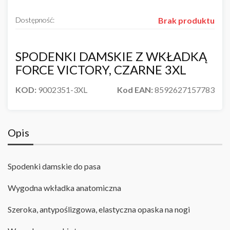
Dostępność:
Brak produktu
SPODENKI DAMSKIE Z WKŁADKĄ
FORCE VICTORY, CZARNE 3XL
KOD:
9002351-3XL
Kod EAN:
8592627157783
Opis
Spodenki damskie do pasa
Wygodna wkładka anatomiczna
Szeroka, antypoślizgowa, elastyczna opaska na nogi