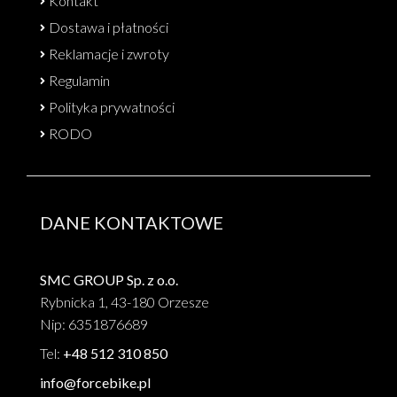
Kontakt
Dostawa i płatności
Reklamacje i zwroty
Regulamin
Polityka prywatności
RODO
DANE KONTAKTOWE
SMC GROUP Sp. z o.o.
Rybnicka 1, 43-180 Orzesze
Nip: 6351876689
Tel:
+48 512 310 850
info@forcebike.pl