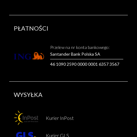
PŁATNOŚCI
Przelew na nr konta bankowego:
Santander Bank Polska SA
46 1090 2590 0000 0001 6357 3567
WYSYŁKA
Kurier InPost
Kurier GLS