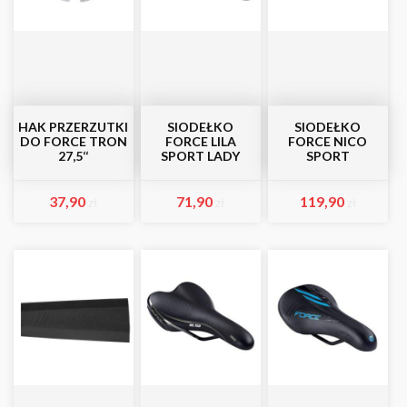
HAK PRZERZUTKI
SIODEŁKO
SIODEŁKO
DO FORCE TRON
FORCE LILA
FORCE NICO
27,5‘‘
SPORT LADY
SPORT
37,90
71,90
119,90
zł
zł
zł