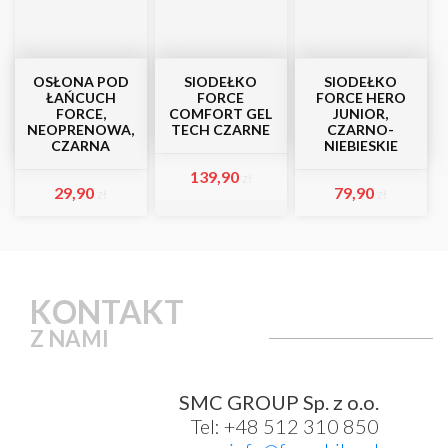
OSŁONA POD
SIODEŁKO
SIODEŁKO
ŁAŃCUCH
FORCE
FORCE HERO
FORCE,
COMFORT GEL
JUNIOR,
NEOPRENOWA,
TECH CZARNE
CZARNO-
CZARNA
NIEBIESKIE
139,90
zł
29,90
79,90
zł
zł
KONTAKT
Z NAMI
SMC GROUP Sp. z o.o.
Tel: +48 512 310 850