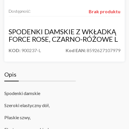
Dostępność:
Brak produktu
SPODENKI DAMSKIE Z WKŁADKĄ
FORCE ROSE, CZARNO-RÓŻOWE L
KOD:
900237-L
Kod EAN:
8592627107979
Opis
Spodenki damskie
Szeroki elastyczny dół,
Płaskie szwy
,