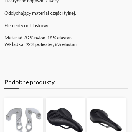
Elastyczne nogawki z lycry,
Oddychający materiał części tylnej,
Elementy odblaskowe
Materiał: 82% nylon, 18% elastan
Wkładka: 92% poliester, 8% elastan.
Podobne produkty