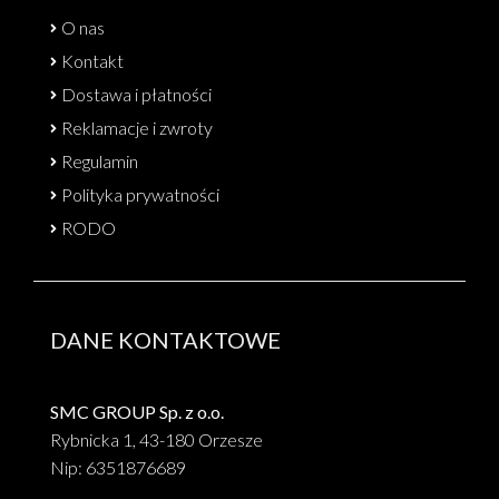
O nas
Kontakt
Dostawa i płatności
Reklamacje i zwroty
Regulamin
Polityka prywatności
RODO
DANE KONTAKTOWE
SMC GROUP Sp. z o.o.
Rybnicka 1, 43-180 Orzesze
Nip: 6351876689