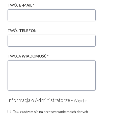
TWÓJ
E-MAIL *
TWÓJ
TELEFON
TWOJA
WIADOMOŚĆ *
Informacja o Administratorze -
Więcej >
Tak, zgadzam się na przetwarzanie moich danych