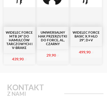
WIDELEC FORCE
UNIWERSALNY
WIDELEC FORCE
MTB 24“ DO
HAK PRZERZUTKI
BASIC X.9 HLO
HAMULCÓW
DO FORCE, AL,
29“, D+V
TARCZOWYCH I
CZARNY
V-BRAKE
499,90
zł
29,90
zł
439,90
zł
KONTAKT
Z NAMI