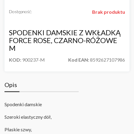
Dostępność:
Brak produktu
SPODENKI DAMSKIE Z WKŁADKĄ
FORCE ROSE, CZARNO-RÓŻOWE
M
KOD:
900237-M
Kod EAN:
8592627107986
Opis
Spodenki damskie
Szeroki elastyczny dół,
Płaskie szwy
,