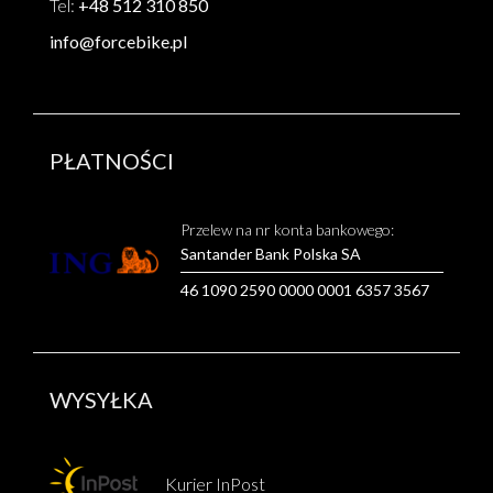
Tel:
+48 512 310 850
info@forcebike.pl
PŁATNOŚCI
Przelew na nr konta bankowego:
Santander Bank Polska SA
46 1090 2590 0000 0001 6357 3567
WYSYŁKA
Kurier InPost