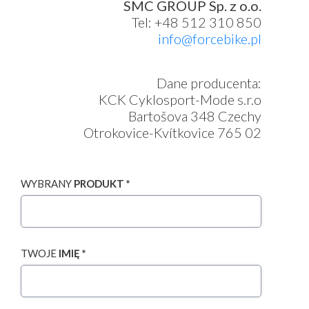
SMC GROUP Sp. z o.o.
Tel: +48 512 310 850
info@forcebike.pl
Dane producenta:
KCK Cyklosport-Mode s.r.o
Bartošova 348 Czechy
Otrokovice-Kvítkovice 765 02
WYBRANY
PRODUKT *
TWOJE
IMIĘ *