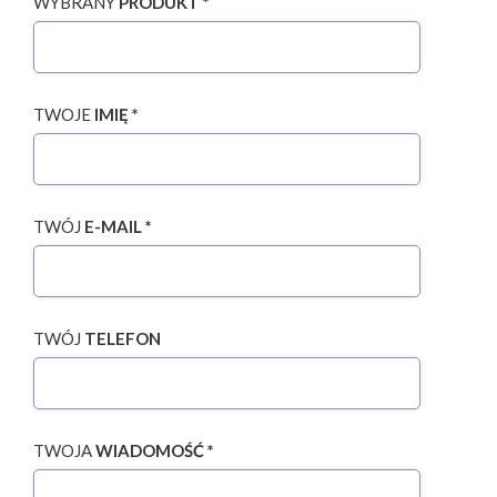
WYBRANY
PRODUKT *
TWOJE
IMIĘ *
TWÓJ
E-MAIL *
TWÓJ
TELEFON
TWOJA
WIADOMOŚĆ *