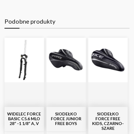
Podobne produkty
WIDELEC FORCE
SIODEŁKO
SIODEŁKO
BASIC C5.6 MLO
FORCE JUNIOR
FORCE FREE
28“ -1 1/8“ A, V
FREE BOYS
KIDS, CZARNO-
SZARE