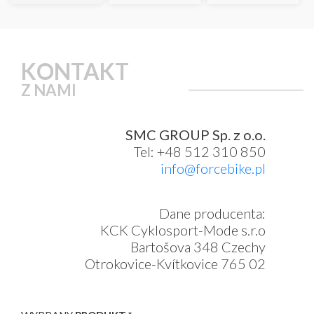
KONTAKT
Z NAMI
SMC GROUP Sp. z o.o.
Tel: +48 512 310 850
info@forcebike.pl
Dane producenta:
KCK Cyklosport-Mode s.r.o
Bartošova 348 Czechy
Otrokovice-Kvítkovice 765 02