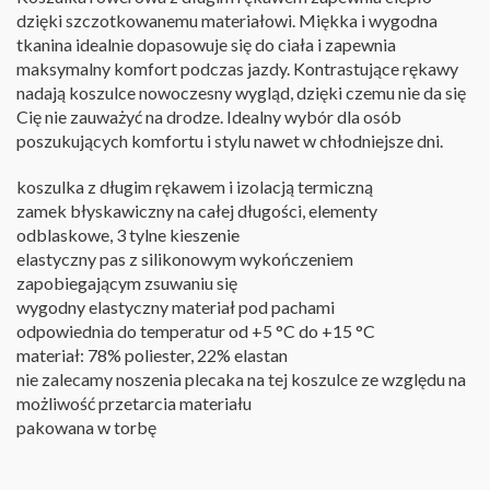
dzięki szczotkowanemu materiałowi. Miękka i wygodna
tkanina idealnie dopasowuje się do ciała i zapewnia
maksymalny komfort podczas jazdy. Kontrastujące rękawy
nadają koszulce nowoczesny wygląd, dzięki czemu nie da się
Cię nie zauważyć na drodze. Idealny wybór dla osób
poszukujących komfortu i stylu nawet w chłodniejsze dni.
koszulka z długim rękawem i izolacją termiczną
zamek błyskawiczny na całej długości, elementy
odblaskowe, 3 tylne kieszenie
elastyczny pas z silikonowym wykończeniem
zapobiegającym zsuwaniu się
wygodny elastyczny materiał pod pachami
odpowiednia do temperatur od +5 °C do +15 °C
materiał: 78% poliester, 22% elastan
nie zalecamy noszenia plecaka na tej koszulce ze względu na
możliwość przetarcia materiału
pakowana w torbę