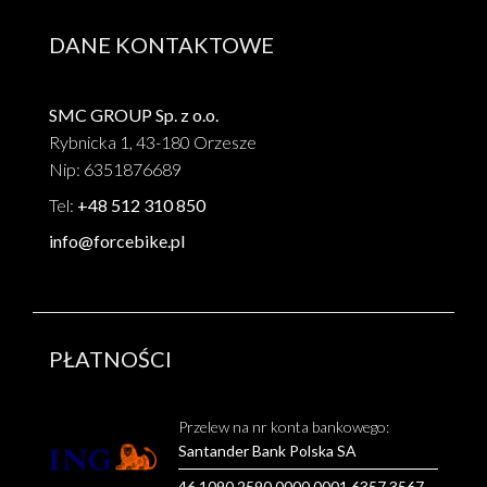
DANE KONTAKTOWE
SMC GROUP Sp. z o.o.
Rybnicka 1, 43-180 Orzesze
Nip: 6351876689
Tel:
+48 512 310 850
info@forcebike.pl
PŁATNOŚCI
Przelew na nr konta bankowego:
Santander Bank Polska SA
46 1090 2590 0000 0001 6357 3567