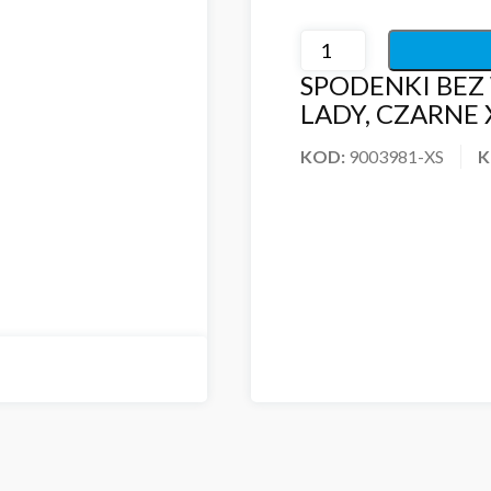
SPODENKI BEZ
LADY, CZARNE 
KOD:
9003981-XS
K