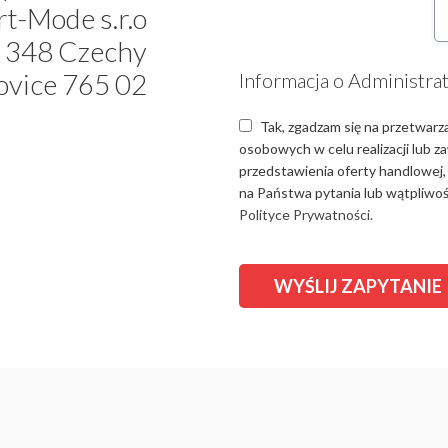
t-Mode s.r.o
 348 Czechy
ovice 765 02
Informacja o Administra
Tak, zgadzam się na przetwarz
osobowych w celu realizacji lub 
przedstawienia oferty handlowej,
na Państwa pytania lub wątpliwośc
Polityce Prywatności.