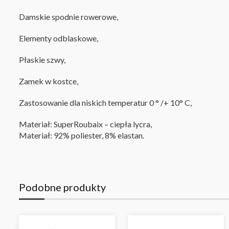
Damskie spodnie rowerowe,
Elementy odblaskowe,
Płaskie szwy,
Zamek w kostce
,
Zastosowanie dla niskich temperatur
0
° /+ 10° C
,
Materiał: SuperRoubaix – ciepła lycra,
Materiał: 92% poliester, 8% elastan
.
Podobne produkty