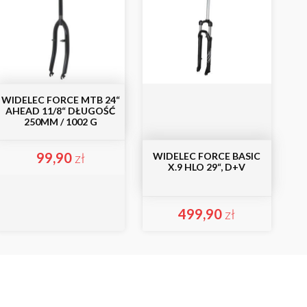
WIDELEC FORCE MTB 24“
AHEAD 11/8“ DŁUGOŚĆ
250MM / 1002 G
99,90
zł
WIDELEC FORCE BASIC
X.9 HLO 29“, D+V
499,90
zł