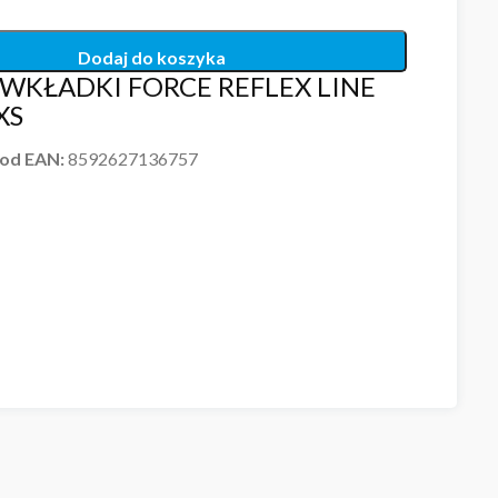
Dodaj do koszyka
 WKŁADKI FORCE REFLEX LINE
XS
od EAN:
8592627136757