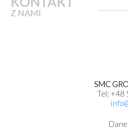
KONTAKT
Z NAMI
SMC GROU
Tel: +48
info
Dane 