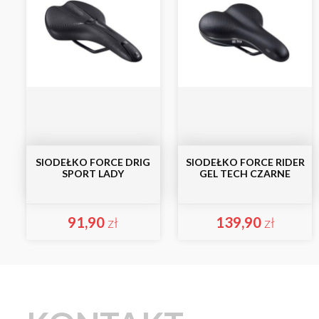
SIODEŁKO FORCE DRIG
SIODEŁKO FORCE RIDER
SPORT LADY
GEL TECH CZARNE
91,90
zł
139,90
zł