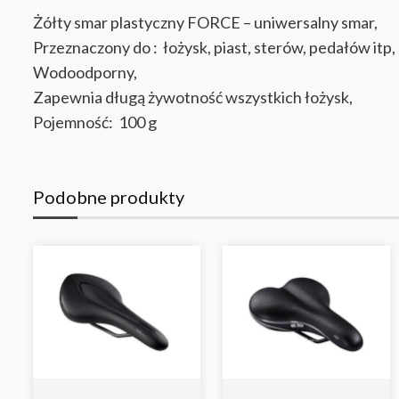
Żółty smar plastyczny FORCE – uniwersalny smar
,
Przeznaczony do :
łożysk, piast, sterów, pedałów itp,
Wodoodporny,
Zapewnia długą żywotność wszystkich łożysk,
Pojemność: 100 g
Podobne produkty