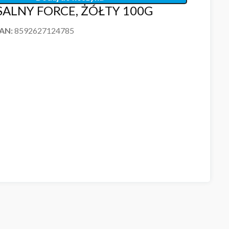
ALNY FORCE, ŻÓŁTY 100G
EAN:
8592627124785