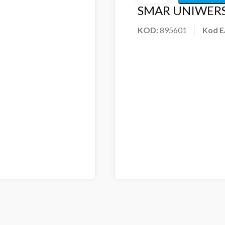
SMAR UNIWERS
KOD:
895601
Kod 