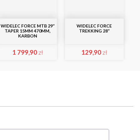
WIDELEC FORCE MTB 29“
WIDELEC FORCE
TAPER 15MM 470MM,
TREKKING 28“
KARBON
1 799,90
zł
129,90
zł