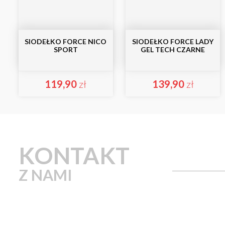
SIODEŁKO FORCE NICO
SIODEŁKO FORCE LADY
SPORT
GEL TECH CZARNE
119,90
zł
139,90
zł
KONTAKT
Z NAMI