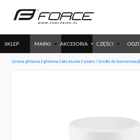
SKLEP
MARKI
AKCESORIA
CZĘŚCI
ODZI
strona główna
/
główna
/
akcesoria
/
smary / środki do konserwacji