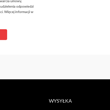
zawarcia umowy,
 udzielenia odpowiedzi
i. Więcej informacji w
WYSYŁKA