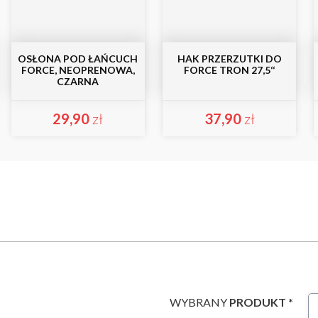
OSŁONA POD ŁAŃCUCH
HAK PRZERZUTKI DO
FORCE, NEOPRENOWA,
FORCE TRON 27,5‘‘
CZARNA
29,90
zł
37,90
zł
WYBRANY
PRODUKT *