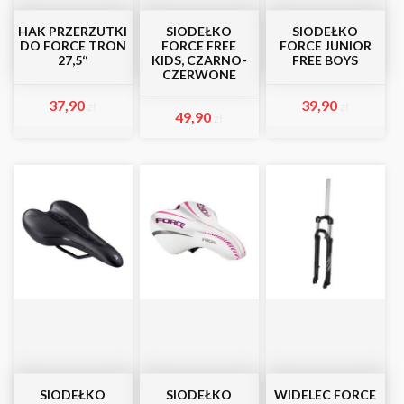
HAK PRZERZUTKI
SIODEŁKO
SIODEŁKO
DO FORCE TRON
FORCE FREE
FORCE JUNIOR
27,5‘‘
KIDS, CZARNO-
FREE BOYS
CZERWONE
37,90
39,90
zł
zł
49,90
zł
SIODEŁKO
SIODEŁKO
WIDELEC FORCE