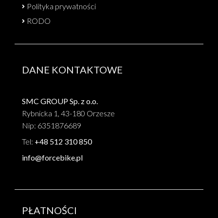
Polityka prywatności
RODO
DANE KONTAKTOWE
SMC GROUP Sp. z o.o.
Rybnicka 1, 43-180 Orzesze
Nip: 6351876689
Tel:
+48 512 310 850
info@forcebike.pl
PŁATNOŚCI