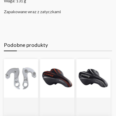
Waga: 131 g
Zapakowane wraz z zatyczkami
Podobne produkty