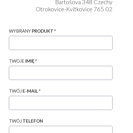
Bartošova 348 Czechy
Otrokovice-Kvítkovice 765 02
WYBRANY
PRODUKT *
TWOJE
IMIĘ *
TWÓJ
E-MAIL *
TWÓJ
TELEFON