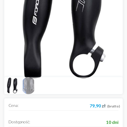
Cena:
79,90
zł
(brutto)
Dostępność:
10 dni