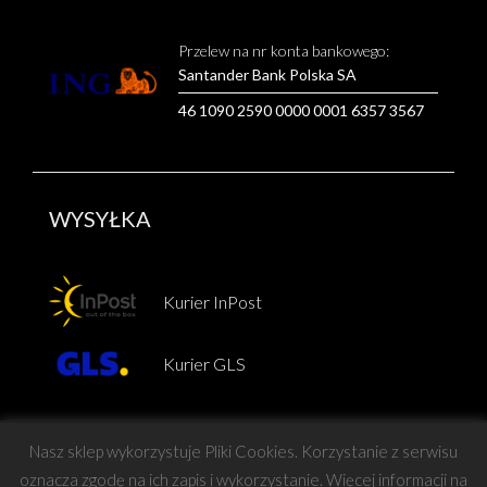
Przelew na nr konta bankowego:
Santander Bank Polska SA
46 1090 2590 0000 0001 6357 3567
WYSYŁKA
Kurier InPost
Kurier GLS
Nasz sklep wykorzystuje Pliki Cookies. Korzystanie z serwisu
oznacza zgodę na ich zapis i wykorzystanie. Więcej informacji na