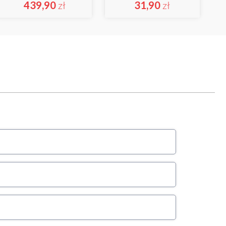
439,90
zł
31,90
zł