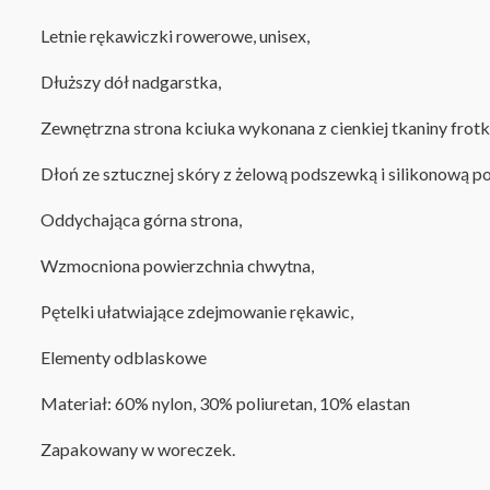
Letnie rękawiczki rowerowe, unisex,
Dłuższy dół nadgarstka,
Zewnętrzna strona kciuka wykonana z cienkiej tkaniny frotk
D
łoń ze sztucznej skóry z żelową podszewką i silikonową 
Oddychająca górna strona,
Wzmocniona powierzchnia chwytna,
Pętelki ułatwiające zdejmowanie rękawic,
Elementy odblaskowe
Materiał: 60% nylon, 30% poliuretan, 10% elastan
Zapakowany w woreczek.