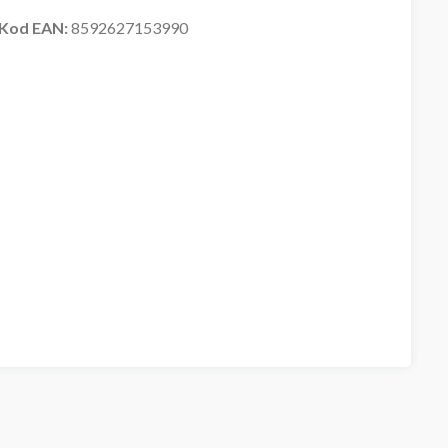
Kod EAN:
8592627153990