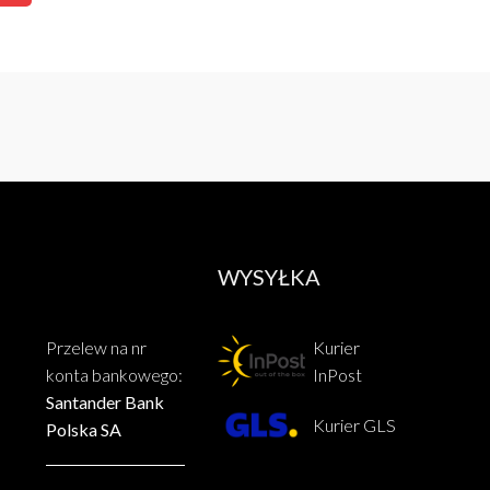
WYSYŁKA
Przelew na nr
Kurier
konta bankowego:
InPost
Santander Bank
Kurier GLS
Polska SA