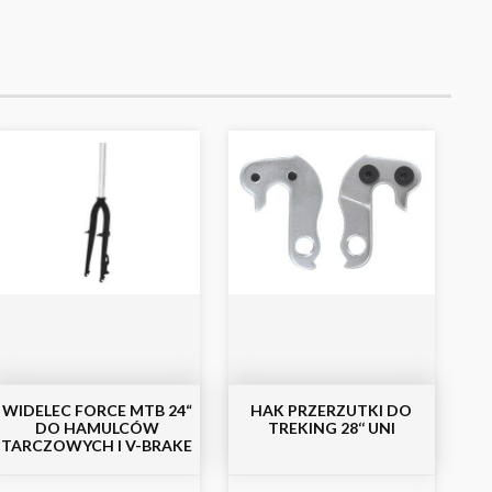
WIDELEC FORCE MTB 24“
HAK PRZERZUTKI DO
DO HAMULCÓW
TREKING 28‘‘ UNI
TARCZOWYCH I V-BRAKE