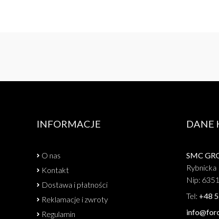
INFORMACJE
DANE
O nas
SMC GROU
Rybnicka 
Kontakt
Nip: 635
Dostawa i płatności
Tel:
+48 5
Reklamacje i zwroty
info@forc
Regulamin