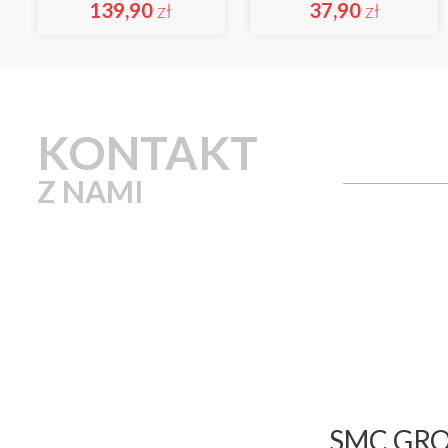
139,90
zł
37,90
zł
KONTAKT
Z NAMI
SMC GROU