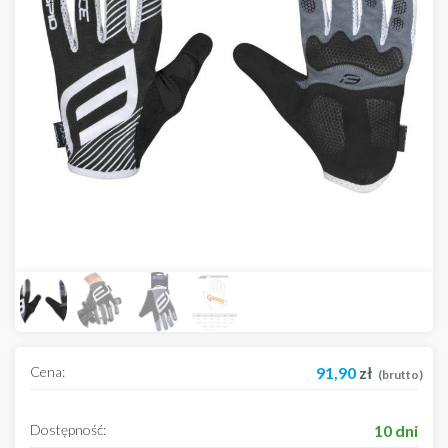
Cena:
91,90
zł
(brutto)
Dostępność:
10 dni