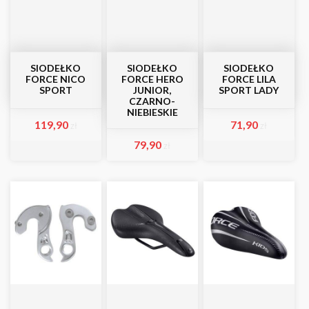
SIODEŁKO
SIODEŁKO
SIODEŁKO
FORCE NICO
FORCE HERO
FORCE LILA
SPORT
JUNIOR,
SPORT LADY
CZARNO-
NIEBIESKIE
119,90
71,90
zł
zł
79,90
zł