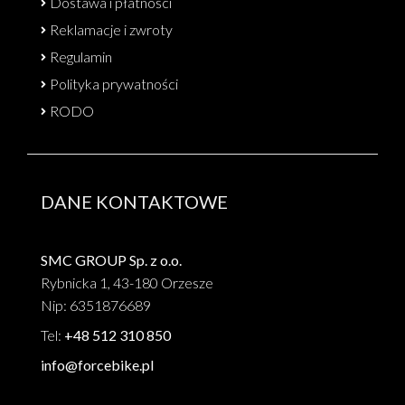
Dostawa i płatności
Reklamacje i zwroty
Regulamin
Polityka prywatności
RODO
DANE KONTAKTOWE
SMC GROUP Sp. z o.o.
Rybnicka 1, 43-180 Orzesze
Nip: 6351876689
Tel:
+48 512 310 850
info@forcebike.pl