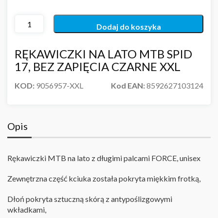
Dodaj do koszyka
RĘKAWICZKI NA LATO MTB SPID
17, BEZ ZAPIĘCIA CZARNE XXL
KOD:
9056957-XXL
Kod EAN:
8592627103124
Opis
Rękawiczki MTB na lato z długimi palcami FORCE, unisex
Zewnętrzna część kciuka została pokryta miękkim frotką,
Dłoń pokryta sztuczną skórą z antypoślizgowymi
wkładkami,