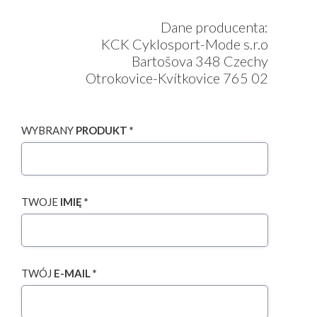
Dane producenta:
KCK Cyklosport-Mode s.r.o
Bartošova 348 Czechy
Otrokovice-Kvítkovice 765 02
WYBRANY
PRODUKT *
TWOJE
IMIĘ *
TWÓJ
E-MAIL *