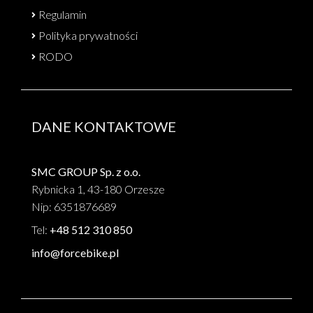
Regulamin
Polityka prywatności
RODO
DANE KONTAKTOWE
SMC GROUP Sp. z o.o.
Rybnicka 1, 43-180 Orzesze
Nip: 6351876689
Tel:
+48 512 310 850
info@forcebike.pl