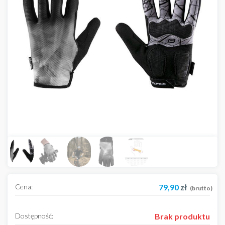
Cena:
79,90
zł
(brutto)
Dostępność:
Brak produktu