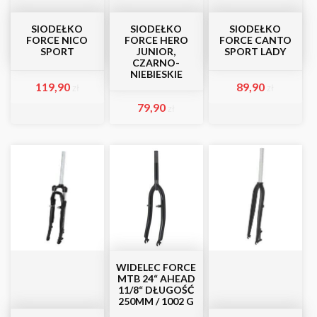
SIODEŁKO
SIODEŁKO
SIODEŁKO
FORCE NICO
FORCE HERO
FORCE CANTO
SPORT
JUNIOR,
SPORT LADY
CZARNO-
NIEBIESKIE
119,90
89,90
zł
zł
79,90
zł
WIDELEC FORCE
MTB 24“ AHEAD
11/8“ DŁUGOŚĆ
250MM / 1002 G