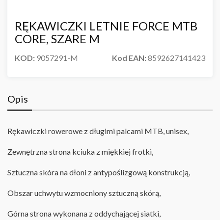
RĘKAWICZKI LETNIE FORCE MTB
CORE, SZARE M
KOD:
9057291-M
Kod EAN:
8592627141423
Opis
Rękawiczki rowerowe z długimi palcami MTB, unisex,
Zewnętrzna strona kciuka z miękkiej frotki,
Sztuczna skóra na dłoni z antypoślizgową konstrukcją
,
Obszar uchwytu wzmocniony sztuczną skórą,
Górna strona wykonana z oddychającej siatki
,