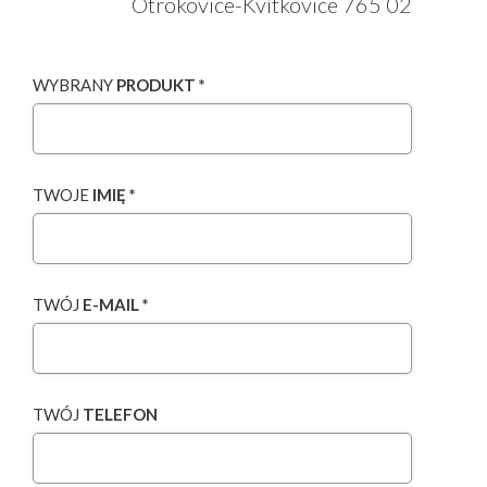
Otrokovice-Kvítkovice 765 02
WYBRANY
PRODUKT *
TWOJE
IMIĘ *
TWÓJ
E-MAIL *
TWÓJ
TELEFON