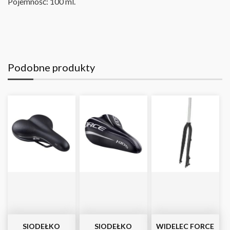
Pojemność: 100 ml.
Podobne produkty
SIODEŁKO
SIODEŁKO
WIDELEC FORCE