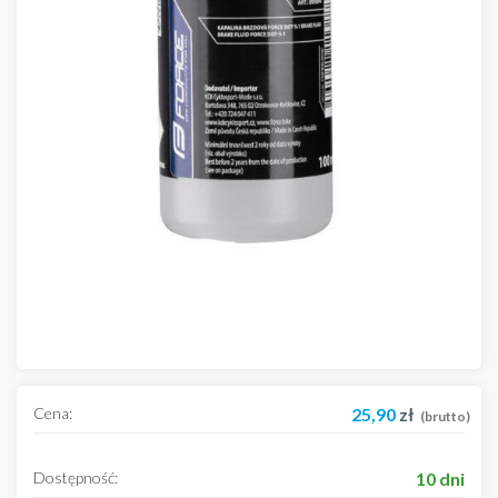
Cena:
25,90
zł
(brutto)
Dostępność:
10 dni