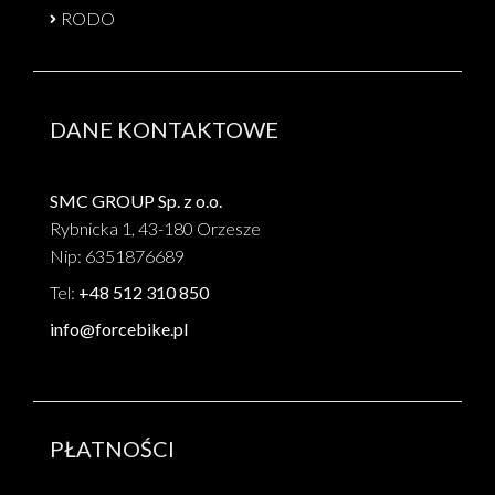
RODO
DANE KONTAKTOWE
SMC GROUP Sp. z o.o.
Rybnicka 1, 43-180 Orzesze
Nip: 6351876689
Tel:
+48 512 310 850
info@forcebike.pl
PŁATNOŚCI