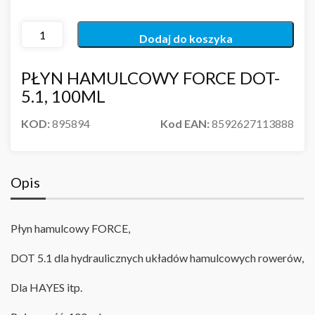
Dodaj do koszyka
PŁYN HAMULCOWY FORCE DOT-
5.1, 100ML
KOD:
895894
Kod EAN:
8592627113888
Opis
Płyn hamulcowy FORCE,
DOT 5.1 dla hydraulicznych układów hamulcowych rowerów
,
Dla HAYES itp.