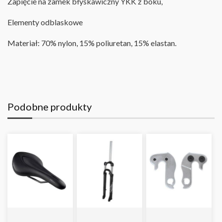
Zapięcie na zamek błyskawiczny YKK z boku,
Elementy odblaskowe
Materiał: 70% nylon, 15% poliuretan, 15% elastan
.
Podobne produkty