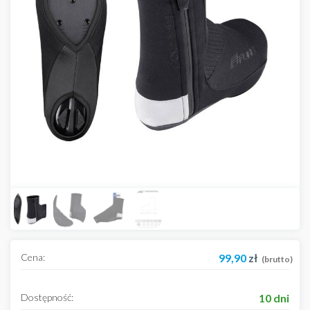
Cena:
99,90
zł
(brutto)
Dostępność:
10 dni