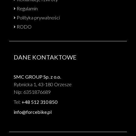
Regulamin
Polityka prywatności
RODO
DANE KONTAKTOWE
SMC GROUP Sp. z o.o.
Rybnicka 1, 43-180 Orzesze
Nip: 6351876689
Tel:
+48 512 310 850
info@forcebike.pl