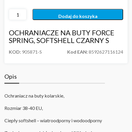
Dodaj do koszyka
OCHRANIACZE NA BUTY FORCE
SPRING, SOFTSHELL CZARNY S
KOD:
905871-S
Kod EAN:
8592627116124
Opis
Ochraniacz na buty kolarskie,
Rozmiar 38-40 EU,
Ciepły softshell – wiatroodporny i wodoodporny