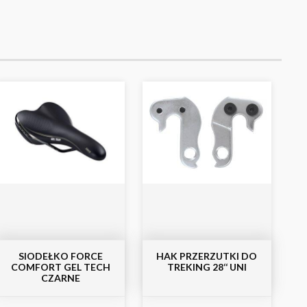
SIODEŁKO FORCE
HAK PRZERZUTKI DO
COMFORT GEL TECH
TREKING 28‘‘ UNI
CZARNE