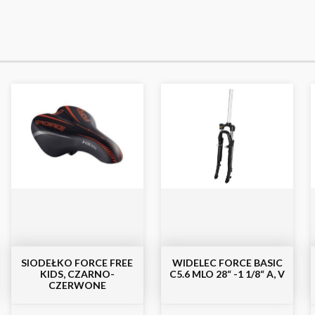
SIODEŁKO FORCE FREE
WIDELEC FORCE BASIC
KIDS, CZARNO-
C5.6 MLO 28“ -1 1/8“ A, V
CZERWONE