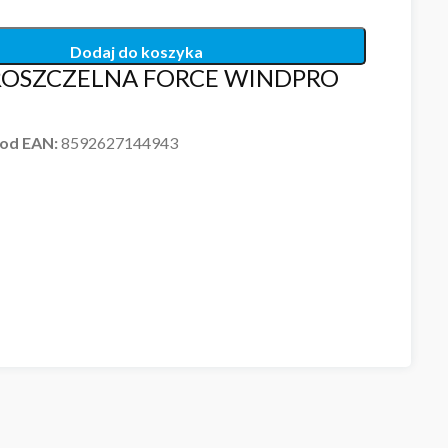
Dodaj do koszyka
ROSZCZELNA FORCE WINDPRO
od EAN:
8592627144943