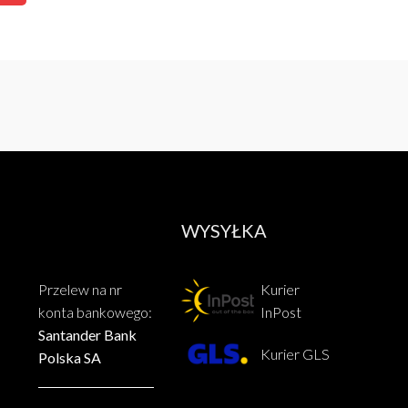
WYSYŁKA
Przelew na nr
Kurier
konta bankowego:
InPost
Santander Bank
Kurier GLS
Polska SA