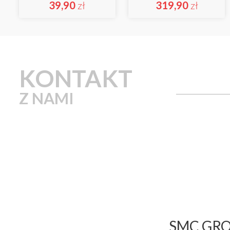
39,90
zł
319,90
zł
KONTAKT
Z NAMI
SMC GROU