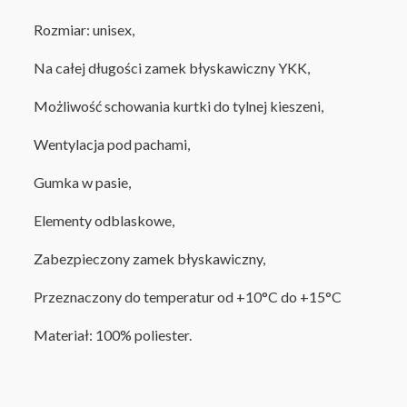
Rozmiar: unisex,
Na całej długości zamek błyskawiczny YKK
,
Możliwość schowania kurtki do tylnej kieszeni
,
Wentylacja pod pachami,
Gumka w pasie
,
Elementy odblaskowe,
Zabezpieczony zamek błyskawiczny
,
Przeznaczony do temperatur od +10°C do +15°C
Materiał: 100% poliester
.