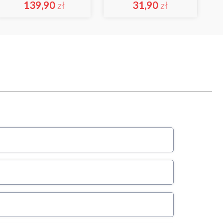
139,90
zł
31,90
zł