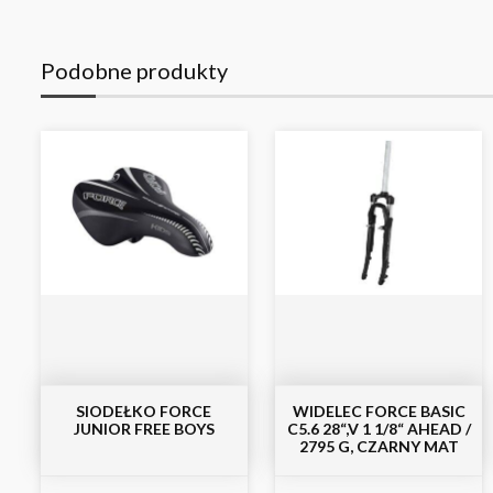
Podobne produkty
SIODEŁKO FORCE
WIDELEC FORCE BASIC
JUNIOR FREE BOYS
C5.6 28“,V 1 1/8“ AHEAD /
2795 G, CZARNY MAT