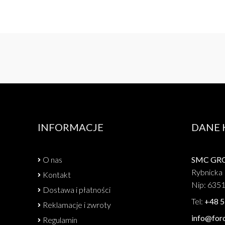
INFORMACJE
DANE
O nas
SMC GROU
Rybnicka 
Kontakt
Nip: 635
Dostawa i płatności
Tel:
+48 5
Reklamacje i zwroty
info@forc
Regulamin