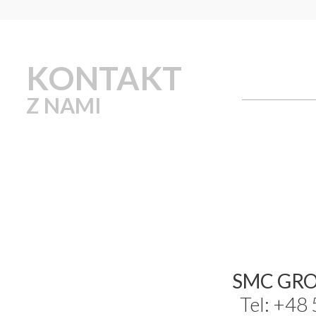
KONTAKT
Z NAMI
SMC GROU
Tel: +48