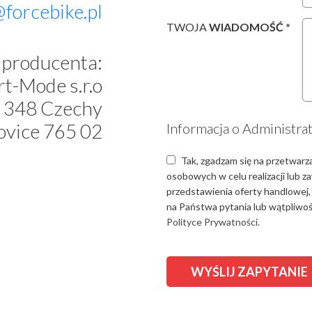
@forcebike.pl
TWOJA
WIADOMOŚĆ *
producenta:
t-Mode s.r.o
 348 Czechy
ovice 765 02
Informacja o Administra
Tak, zgadzam się na przetwarz
osobowych w celu realizacji lub 
przedstawienia oferty handlowej,
na Państwa pytania lub wątpliwośc
Polityce Prywatności.