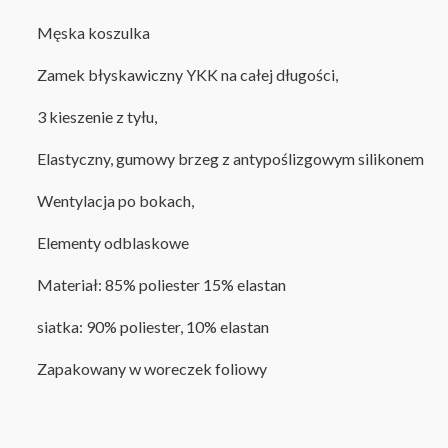
Męska koszulka
Zamek błyskawiczny YKK na całej długości,
3 kieszenie z tyłu,
Elastyczny, gumowy brzeg z antypoślizgowym silikonem
Wentylacja po bokach,
Elementy odblaskowe
Materiał: 85% poliester 15% elastan
siatka: 90% poliester, 10% elastan
Z
apakowany w woreczek foliowy