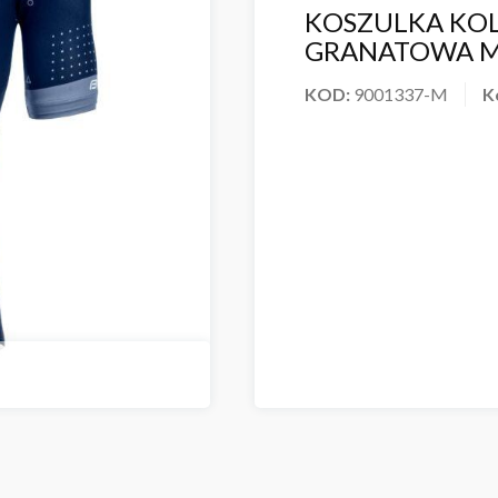
KOSZULKA KOL
GRANATOWA 
KOD:
9001337-M
K