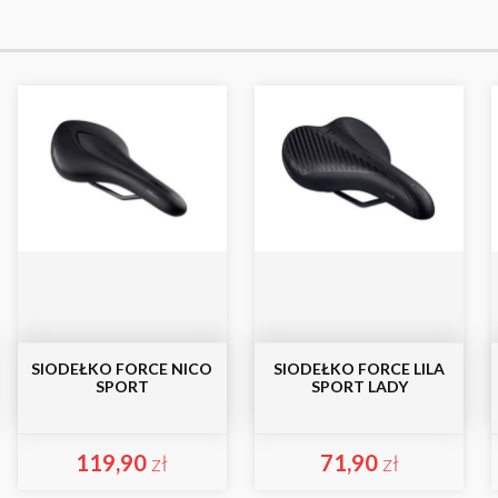
SIODEŁKO FORCE NICO
SIODEŁKO FORCE LILA
SPORT
SPORT LADY
119,90
zł
71,90
zł