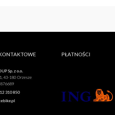
 KONTAKTOWE
PŁATNOŚCI
P Sp. z o.o.
1, 43-180 Orzesze
1876689
12 310 850
ebike.pl