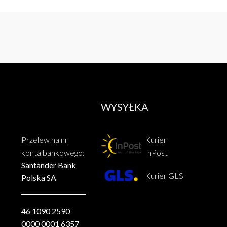
WYSYŁKA
Przelew na nr
Kurier
konta bankowego:
InPost
Santander Bank
Kurier GLS
Polska SA
46 1090 2590
0000 0001 6357