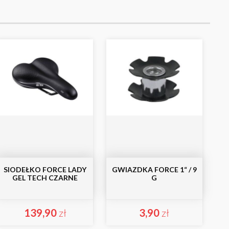
SIODEŁKO FORCE LADY
GWIAZDKA FORCE 1“ / 9
GEL TECH CZARNE
G
139,90
zł
3,90
zł