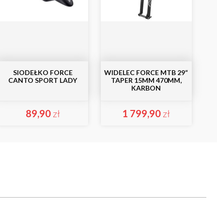
SIODEŁKO FORCE
WIDELEC FORCE MTB 29“
CANTO SPORT LADY
TAPER 15MM 470MM,
KARBON
89,90
zł
1 799,90
zł