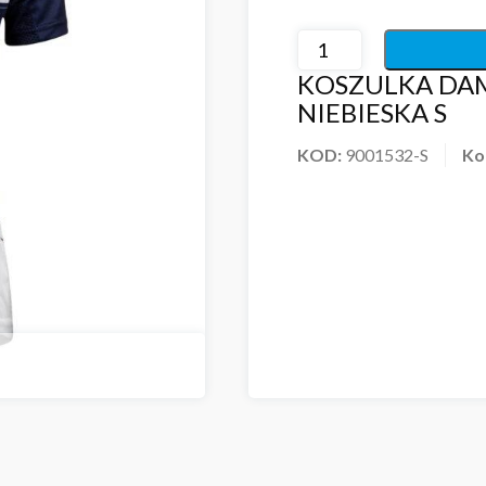
KOSZULKA DAM
NIEBIESKA S
KOD:
9001532-S
Ko