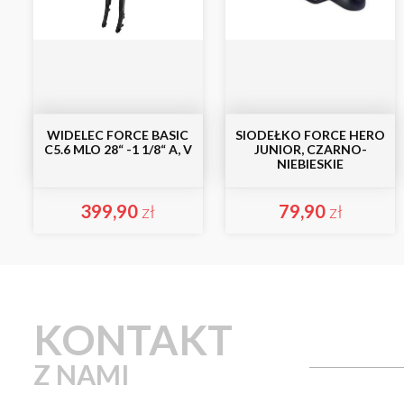
WIDELEC FORCE BASIC
SIODEŁKO FORCE HERO
C5.6 MLO 28“ -1 1/8“ A, V
JUNIOR, CZARNO-
NIEBIESKIE
399,90
zł
79,90
zł
KONTAKT
Z NAMI