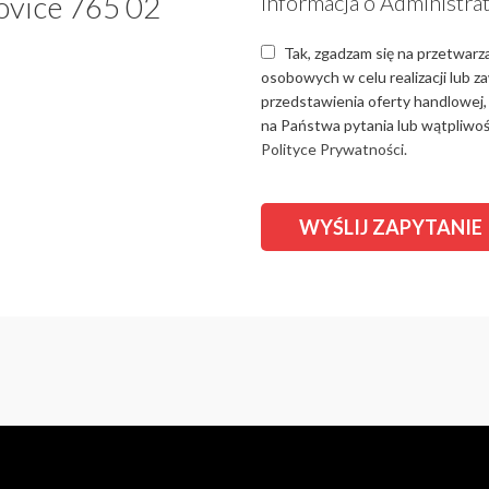
ovice 765 02
Informacja o Administra
Tak, zgadzam się na przetwarz
osobowych w celu realizacji lub 
przedstawienia oferty handlowej,
na Państwa pytania lub wątpliwośc
Polityce Prywatności.