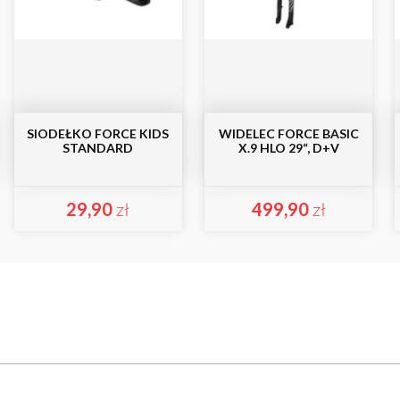
SIODEŁKO FORCE KIDS
WIDELEC FORCE BASIC
STANDARD
X.9 HLO 29“, D+V
29,90
zł
499,90
zł