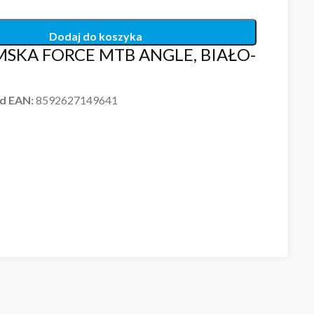
Dodaj do koszyka
SKA FORCE MTB ANGLE, BIAŁO-
d EAN:
8592627149641