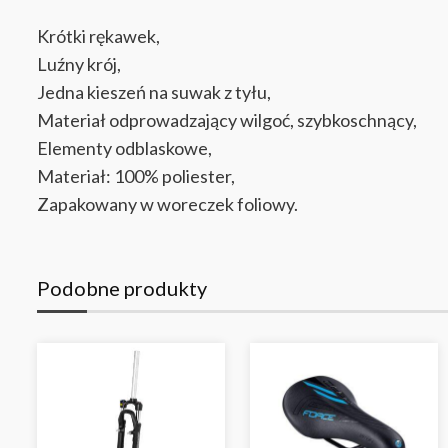
Krótki rękawek,
Luźny krój,
Jedna kieszeń na suwak z tyłu,
Materiał odprowadzający wilgoć, szybkoschnący,
Elementy odblaskowe,
Materiał: 100% poliester,
Zapakowany w woreczek foliowy.
Podobne produkty