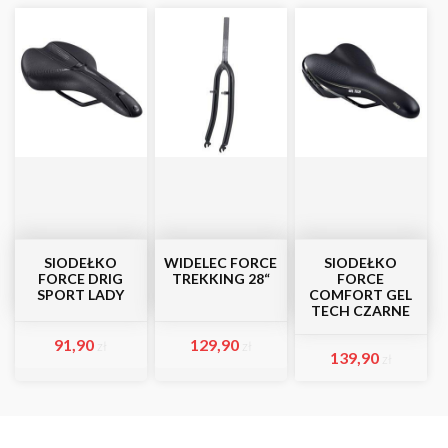
SIODEŁKO
WIDELEC FORCE
SIODEŁKO
FORCE DRIG
TREKKING 28“
FORCE
SPORT LADY
COMFORT GEL
TECH CZARNE
91,90
129,90
zł
zł
139,90
zł