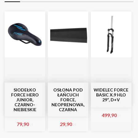
SIODEŁKO
OSŁONA POD
WIDELEC FORCE
FORCE HERO
ŁAŃCUCH
BASIC X.9 HLO
JUNIOR,
FORCE,
29“, D+V
CZARNO-
NEOPRENOWA,
NIEBIESKIE
CZARNA
499,90
zł
79,90
29,90
zł
zł