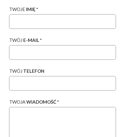
TWOJE
IMIĘ *
TWÓJ
E-MAIL *
TWÓJ
TELEFON
TWOJA
WIADOMOŚĆ *