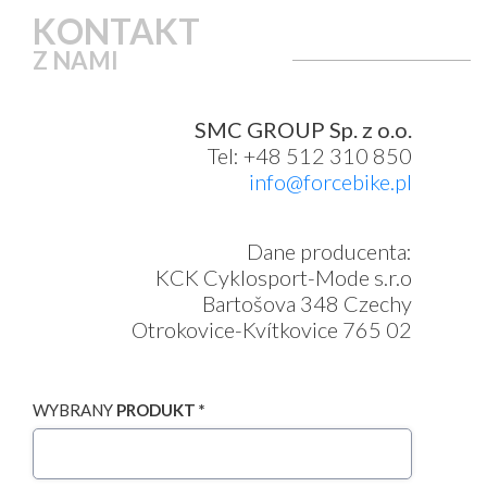
KONTAKT
Z NAMI
SMC GROUP Sp. z o.o.
Tel: +48 512 310 850
info@forcebike.pl
Dane producenta:
KCK Cyklosport-Mode s.r.o
Bartošova 348 Czechy
Otrokovice-Kvítkovice 765 02
WYBRANY
PRODUKT *