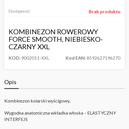
Dostępność:
Brak produktu
KOMBINEZON ROWEROWY
FORCE SMOOTH, NIEBIESKO-
CZARNY XXL
KOD:
9002011-XXL
Kod EAN:
8592627196270
Opis
Kombinezon kolarski wyścigowy,
Wygodna anatomiczna wkładka włoska – ELASTYCZNY
INTERFEJS